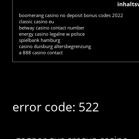
inhalts
boomerang casino no deposit bonus codes 2022
classic casino eu
betway casino contact number
energy casino legalne w polsce
spielbank hamburg
casino duisburg altersbegrenzung
a 888 casino contact
error code: 522