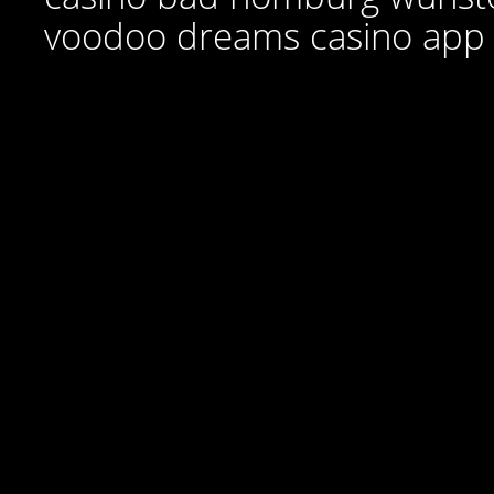
voodoo dreams casino app