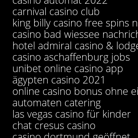
carnival casino club
king billy casino free spins 
casino bad wiessee nachric
hotel admiral casino & lod
casino aschaffenburg jobs
unibet online casino app
ägypten casino 2021
online casino bonus ohne e
automaten catering
las vegas casino für kinder
chat cresus casino
casino dortmund geöffnet