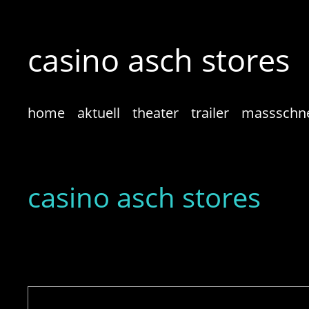
casino asch stores
home
aktuell
theater
trailer
massschn
casino asch stores