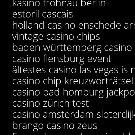
kasino frohnau berlin
estoril cascais
holland casino enschede a
vintage casino chips
baden württemberg casino 
casino flensburg event
ältestes casino las vegas is
casino chip kreuzworträtsel
casino bad homburg jackpo
casino zürich test
casino amsterdam sloterdij
brango casino zeus