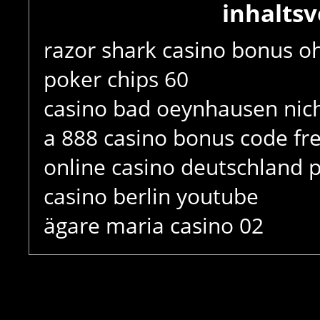
inhaltsv
razor shark casino bonus o
poker chips 60
casino bad oeynhausen nic
a 888 casino bonus code fre
online casino deutschland 
casino berlin youtube
ägare maria casino 02