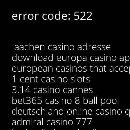
error code: 522
aachen casino adresse
download europa casino a
european casinos that acce
1 cent casino slots
3.14 casino cannes
bet365 casino 8 ball pool
deutschland online casino qu
admiral casino 777