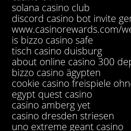
solana casino club
discord casino bot invite g
www.casinorewards.com/wel
is bizzo casino safe
tisch casino duisburg
about online casino 300 de
bizzo casino ägypten
cookie casino freispiele oh
egypt quest casino
casino amberg yet
casino dresden striesen
uno extreme geant casino