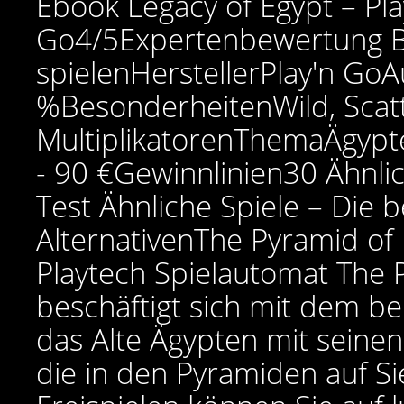
Ebook Legacy of Egypt – Pla
Go4/5Expertenbewertung B
spielenHerstellerPlay'n Go
%BesonderheitenWild, Scatt
MultiplikatorenThemaÄgypt
- 90 €Gewinnlinien30 Ähnli
Test Ähnliche Spiele – Die 
AlternativenThe Pyramid of
Playtech Spielautomat The
beschäftigt sich mit dem b
das Alte Ägypten mit seine
die in den Pyramiden auf Si