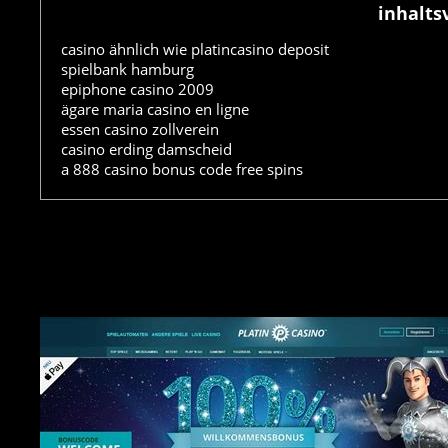
inhalts
casino ähnlich wie platincasino deposit
spielbank hamburg
epiphone casino 2009
ägare maria casino en ligne
essen casino zollverein
casino erding damscheid
a 888 casino bonus code free spins