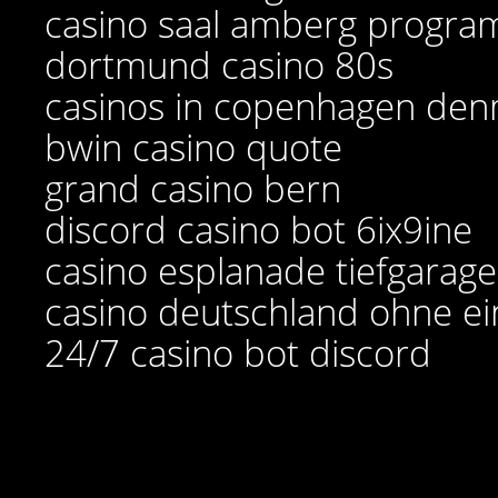
casino saal amberg progr
dortmund casino 80s
casinos in copenhagen de
bwin casino quote
grand casino bern
discord casino bot 6ix9ine
casino esplanade tiefgarage
casino deutschland ohne ei
24/7 casino bot discord