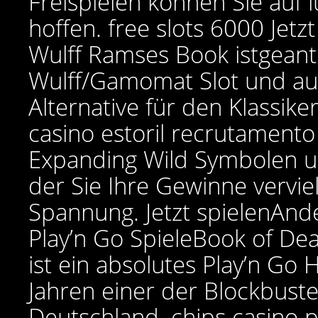
Freispielen können Sie auf l
hoffen. free slots 6000 Jet
Wulff Ramses Book istgeant 
Wulff/Gamomat Slot und au
Alternative für den Klassike
casino estoril recrutamento
Expanding Wild Symbolen un
der Sie Ihre Gewinne vervie
Spannung. Jetzt spielenAn
Play’n Go SpieleBook of De
ist ein absolutes Play’n Go H
Jahren einer der Blockbuste
Deutschland.
chips casino 