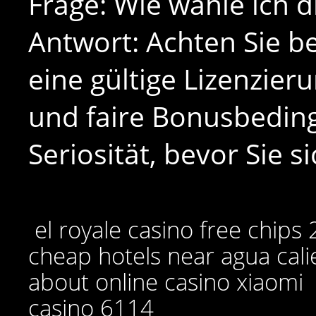
Frage: Wie wähle ich 
Antwort: Achten Sie b
eine gültige Lizenzier
und faire Bonusbeding
Seriosität, bevor Sie si
el royale casino free chips
cheap hotels near agua cali
about online casino xiaomi
casino 6114