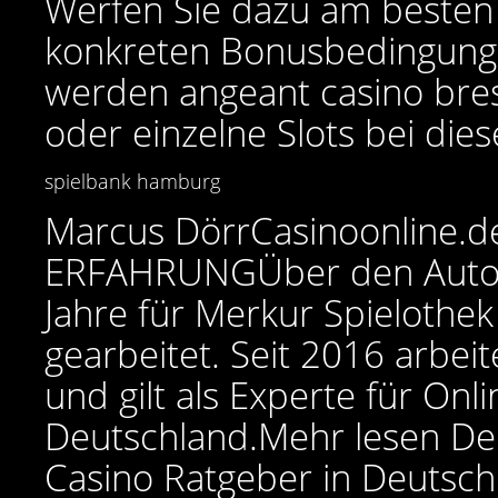
Werfen Sie dazu am besten e
konkreten Bonusbedingun
werden angeant casino bre
oder einzelne Slots bei die
spielbank hamburg
Marcus DörrCasinoonline.d
ERFAHRUNGÜber den Autor
Jahre für Merkur Spielothek
gearbeitet. Seit 2016 arbeit
und gilt als Experte für Onl
Deutschland.Mehr lesen De
Casino Ratgeber in Deutsch