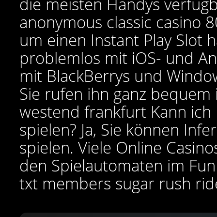
die meisten Handys verfüg
anonymous
classic casino 
um einen Instant Play Slot 
problemlos mit iOS- und An
mit BlackBerrys und Windo
Sie rufen ihn ganz bequem 
westend frankfurt Kann ich 
spielen? Ja, Sie können Infe
spielen. Viele Online Casino
den Spielautomaten im Fun
txt members sugar rush rid