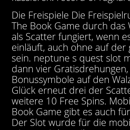
Die Freispiele Die Freispiel
The Book Game durch das W
als Scatter fungiert, wenn e
einläuft, auch ohne auf der
sein. neptune s quest slot 
dann vier Gratisdrehungen, 
Bonussymbole auf den Walz
Glück erneut drei der Scatt
weitere 10 Free Spins. Mobi
Book Game gibt es auch für
Der Slot wurde für die mobi