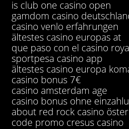
is club one casino open
gamdom casino deutschlan
casino venlo erfahrungen
ältestes casino europas at
que paso con el casino roya
sportpesa casino app
ältestes casino europa kom
casino bonus 7€
casino amsterdam age
casino bonus ohne einzahl
about red rock casino öster
code promo cresus casino