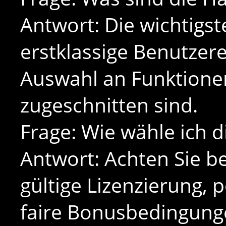
Antwort: Die wichtigst
erstklassige Benutzer
Auswahl an Funktionen
zugeschnitten sind.
Frage: Wie wähle ich 
Antwort: Achten Sie b
gültige Lizenzierung, 
faire Bonusbedingunge