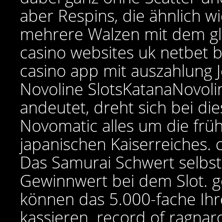
aber Respins, die ähnlich wi
mehrere Walzen mit dem gle
casino websites uk netbet 
casino app mit auszahlung
J
Novoline SlotsKatanaNovol
andeutet, dreht sich bei d
Novomatic alles um die früh
japanischen Kaiserreiches.
Das Samurai Schwert selbst
Gewinnwert bei dem Slot. g
können das 5.000-fache Ihre
kassieren. record of ragnar