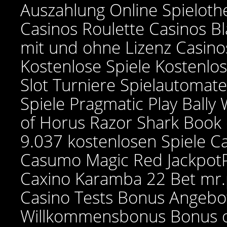
Auszahlung Online Spieloth
Casinos Roulette Casinos Bl
mit und ohne Lizenz Casino
Kostenlose Spiele Kostenlo
Slot Turniere Spielautomat
Spiele Pragmatic Play Bally 
of Horus Razor Shark Book 
9.037 kostenlosen Spiele Ca
Casumo Magic Red JackpotP
Caxino Karamba 22 Bet mr.p
Casino Tests Bonus Angeb
Willkommensbonus Bonus oh