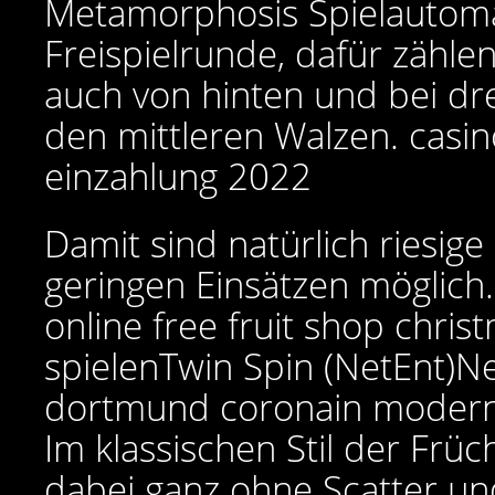
Metamorphosis Spielautoma
Freispielrunde, dafür zähle
auch von hinten und bei dr
den mittleren Walzen.
casi
einzahlung 2022
Damit sind natürlich riesig
geringen Einsätzen möglich.
online free fruit shop christ
spielenTwin Spin (NetEnt)Ne
dortmund coronain moderne
Im klassischen Stil der Frü
dabei ganz ohne Scatter und