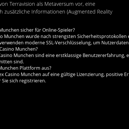
 von Terravision als Metaversum vor, eine
rch zusätzliche Informationen (Augmented Reality
 Munchen sicher für Online-Spieler?
no Munchen wurde nach strengsten Sicherheitsprotokollen e
verwenden moderne SSL-Verschlüsselung, um Nutzerdaten 
x Casino Munchen?
 Casino Munchen sind eine erstklassige Benutzererfahrung, 
itten sind.
 Munchen Plattform aus?
ex Casino Munchen auf eine gültige Lizenzierung, positive 
Sie sich registrieren.