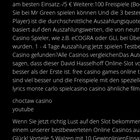
am besten Einsatz:-/5 € Weitere:100 Freispiele (Bo
Sie bei Mr Green spielen können Und die 3 besten
Player) ist die durchschnittliche Auszahlungsquot
basiert auf den Auszahlungswerten, die von neut
Casino Spieler, wie z.B. eCOGRA oder GLI, bei Übe
wurden. 1 - 4 Tage Auszahlung Jetzt spielen Test
Casino gefunden?Alle Casinos vergleichenDas Au
sagen, dass dieser David Hasselhoff Online-Slot 
besser als der Erste ist. free casino games onlin
sind viel besser und die Freispiele mit den spezie
lyrics monte carlo spielcasino
casino ähnliche film
choctaw casino
youtube
Wenn Sie jetzt richtig Lust auf den Slot bekomme
einem unserer bestbewerteten Online Casinos au
Glück! Vorteile 5 Walzen mit 10 GewinnlinienEins