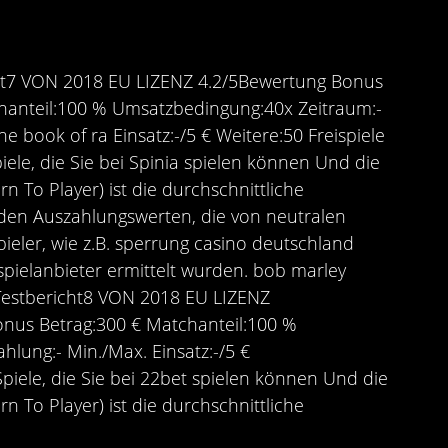
ht7 VON 2018 EU LIZENZ 4.2/5Bewertung Bonus
hanteil:100 % Umsatzbedingung:40x Zeitraum:-
e book of ra Einsatz:-/5 € Weitere:50 Freispiele
iele, die Sie bei Spinia spielen können Und die
n To Player) ist die durchschnittliche
 den Auszahlungswerten, die von neutralen
eler, wie z.B.
sperrung casino deutschland
ielanbieter ermittelt wurden. bob marley
 Testbericht8 VON 2018 EU LIZENZ
nus Betrag:300 € Matchanteil:100 %
lung:- Min./Max. Einsatz:-/5 €
Spiele, die Sie bei 22bet spielen können Und die
n To Player) ist die durchschnittliche