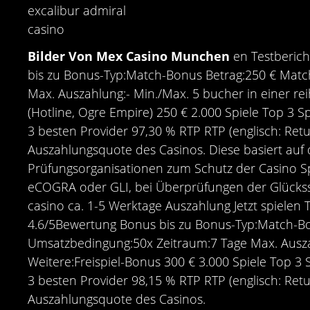
excalibur admiral
casino
Bilder Von Mex Casino Munchen
en Testberic
bis zu Bonus-Typ:Match-Bonus Betrag:250 € Matc
Max. Auszahlung:- Min./Max. 5 bucher in einer reih
(Hotline, Ogre Empire) 250 € 2.000 Spiele Top 3 Sp
3 besten Provider 97,30 % RTP RTP (englisch: Retur
Auszahlungsquote des Casinos. Diese basiert auf
Prüfungsorganisationen zum Schutz der Casino Spi
eCOGRA oder GLI, bei Überprüfungen der Glückssp
casino ca. 1-5 Werktage Auszahlung Jetzt spielen
4.6/5Bewertung Bonus bis zu Bonus-Typ:Match-Bo
Umsatzbedingung:50x Zeitraum:7 Tage Max. Auszah
Weitere:Freispiel-Bonus 300 € 3.000 Spiele Top 3 
3 besten Provider 98,15 % RTP RTP (englisch: Retur
Auszahlungsquote des Casinos.