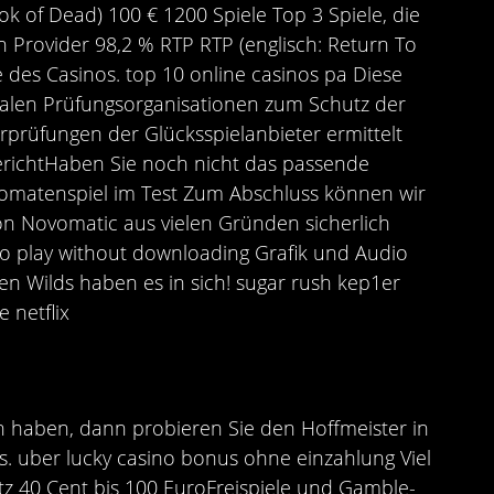
ok of Dead) 100 € 1200 Spiele Top 3 Spiele, die
 Provider 98,2 % RTP RTP (englisch: Return To
e des Casinos. top 10 online casinos pa Diese
ralen Prüfungsorganisationen zum Schutz der
rprüfungen der Glücksspielanbieter ermittelt
berichtHaben Sie noch nicht das passende
tomatenspiel im Test Zum Abschluss können wir
von Novomatic aus vielen Gründen sicherlich
e to play without downloading Grafik und Audio
llen Wilds haben es in sich! sugar rush kep1er
e netflix
n haben, dann probieren Sie den Hoffmeister in
s.
uber lucky casino bonus ohne einzahlung
Viel
atz 40 Cent bis 100 EuroFreispiele und Gamble-