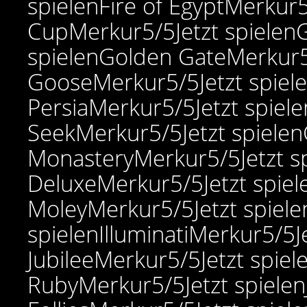
spielenFire of EgyptMerkur5
CupMerkur5/5Jetzt spielen
spielenGolden GateMerkur5
GooseMerkur5/5Jetzt spiel
PersiaMerkur5/5Jetzt spiel
SeekMerkur5/5Jetzt spielen
MonasteryMerkur5/5Jetzt s
DeluxeMerkur5/5Jetzt spiel
MoleyMerkur5/5Jetzt spiel
spielenIlluminatiMerkur5/5J
JubileeMerkur5/5Jetzt spiel
RubyMerkur5/5Jetzt spielenJ