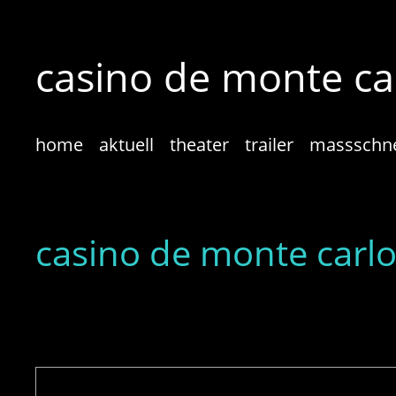
casino de monte car
home
aktuell
theater
trailer
massschn
casino de monte carlo