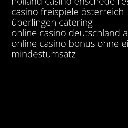
holland casino enschede re
casino freispiele österreich
überlingen catering
online casino deutschland 
online casino bonus ohne e
mindestumsatz