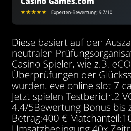
Casino Games.com
★★★★★
Experten-Bewertung: 9.7/10
Diese basiert auf den Ausz
neutralen Prüfungsorganisa
Casino Spieler, wie z.B. eC
Überprüfungen der Glückssp
wurden. eve online slot 7 c
Jetzt spielen Testbericht2
4.4/5Bewertung Bonus bis
Betrag:400 € Matchanteil:1
Umsatzbedingung:40x Zeit