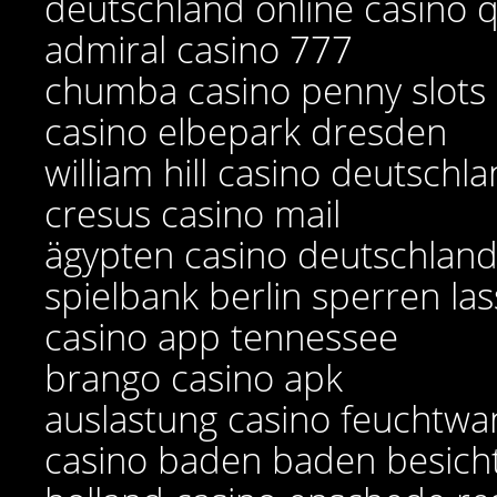
deutschland online casino 
admiral casino 777
chumba casino penny slots
casino elbepark dresden
william hill casino deutschl
cresus casino mail
ägypten casino deutschlan
spielbank berlin sperren la
casino app tennessee
brango casino apk
auslastung casino feuchtw
casino baden baden besich