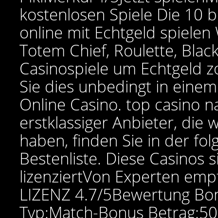
kostenlosen Spiele Die 10 b
online mit Echtgeld spielen
Totem Chief, Roulette, Blac
Casinospiele um Echtgeld 
Sie dies unbedingt in eine
Online Casino. top casino 
erstklassiger Anbieter, die 
haben, finden Sie in der fo
Bestenliste. Diese Casinos s
lizenziertVon Experten em
LIZENZ 4.7/5Bewertung Bon
Typ:Match-Bonus Betrag:50