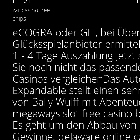
zar casino free
chips
eCOGRA oder GLI, bei Übe
Glücksspielanbieter ermittel
1 - 4 Tage Auszahlung Jetzt
Sie noch nicht das passend
Casinos vergleichenDas Aut
Expandable stellt einen se
von Bally Wulff mit Abente
megaways slot free
casino 
Es geht um den Abbau von
Gewinne. delaware online c