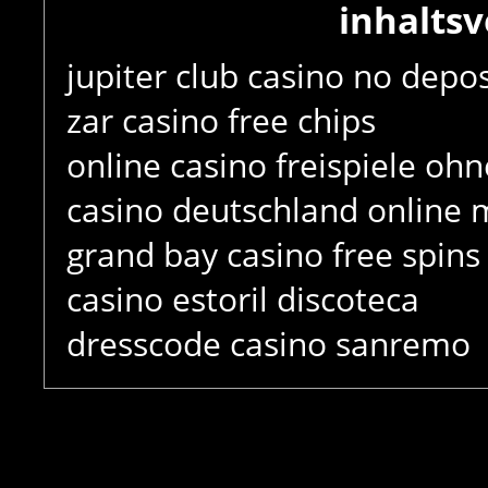
inhaltsv
jupiter club casino no depo
zar casino free chips
online casino freispiele oh
casino deutschland online 
grand bay casino free spins
casino estoril discoteca
dresscode casino sanremo