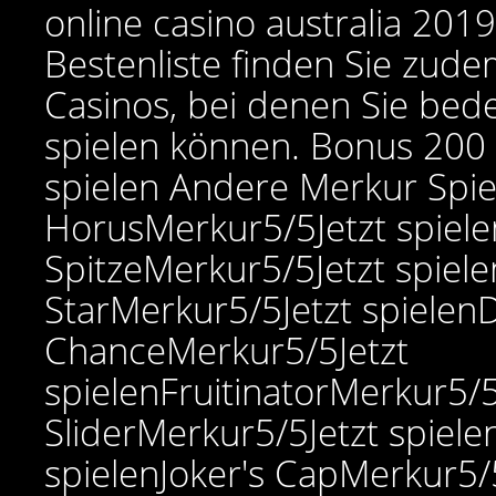
online casino australia 201
Bestenliste finden Sie zud
Casinos, bei denen Sie bed
spielen können. Bonus 200 
spielen Andere Merkur Spiel
HorusMerkur5/5Jetzt spiele
SpitzeMerkur5/5Jetzt spiele
StarMerkur5/5Jetzt spielenD
ChanceMerkur5/5Jetzt
spielenFruitinatorMerkur5/5
SliderMerkur5/5Jetzt spiele
spielenJoker's CapMerkur5/5