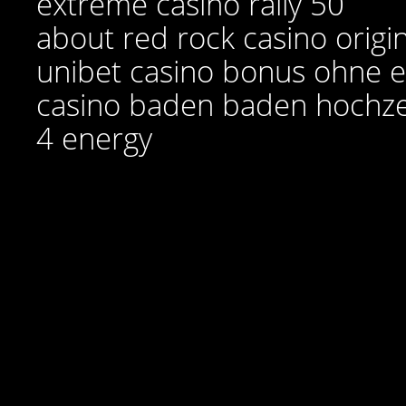
extreme casino rally 50
about red rock casino origi
unibet casino bonus ohne e
casino baden baden hochze
4 energy