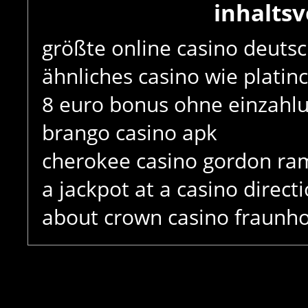
inhaltsv
größte online casino deuts
ähnliches casino wie platin
8 euro bonus ohne einzahlu
brango casino apk
cherokee casino gordon ra
a jackpot at a casino direct
about crown casino fraunho