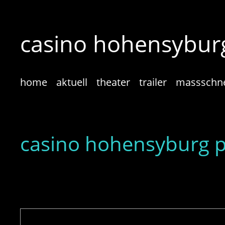
casino hohensybur
home
aktuell
theater
trailer
massschn
casino hohensyburg 