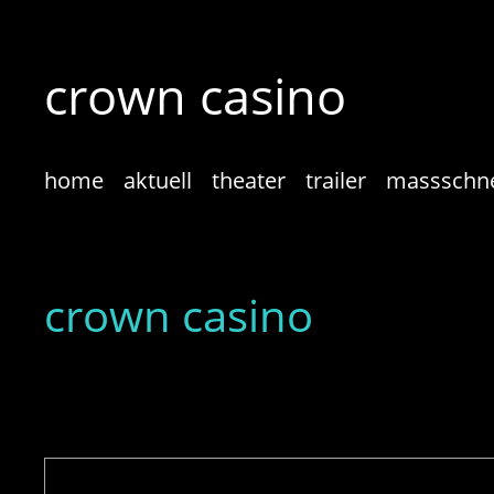
crown casino
home
aktuell
theater
trailer
massschn
crown casino