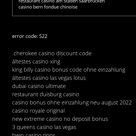
restaurant casino am staden saarbrücken
casino bern fondue chinoise
error code: 522
cherokee casino discount code
ältestes casino xing
king billy casino bonus code ohne einzahlung
ältestes casino las vegas lotus
dubai casino ultimate
restaurant duisburg casino
casino bonus ohne einzahlung neu august 2022
casino royale original
new extreme casino no deposit bonus
3 queens casino las vegas
bwin casino tipps