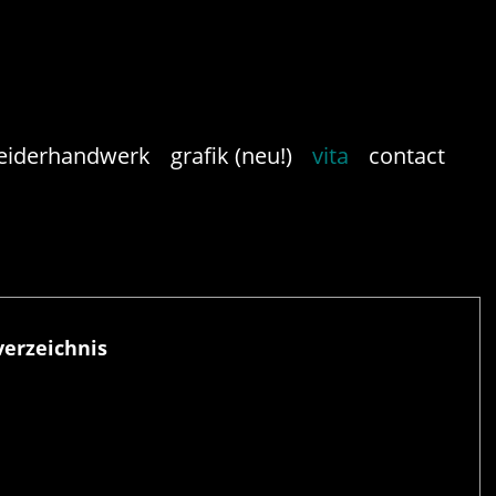
eiderhandwerk
grafik (neu!)
vita
contact
verzeichnis