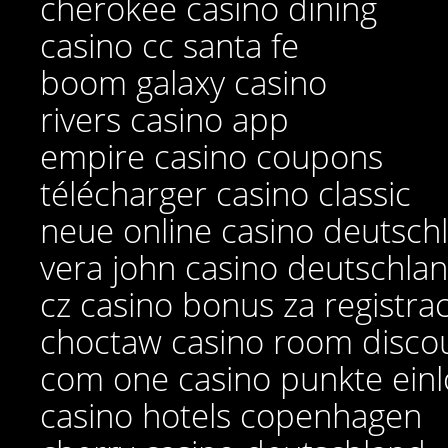
cherokee casino dining
casino cc santa fe
boom galaxy casino
rivers casino app
empire casino coupons
télécharger casino classic
neue online casino deutsch
vera john casino deutschla
cz casino bonus za registrac
choctaw casino room disco
com one casino punkte ein
casino hotels copenhagen