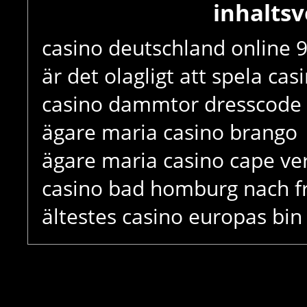
inhaltsv
casino deutschland online 9
är det olagligt att spela cas
casino dammtor dresscode
ägare maria casino brango
ägare maria casino cape ve
casino bad homburg nach f
ältestes casino europas bin