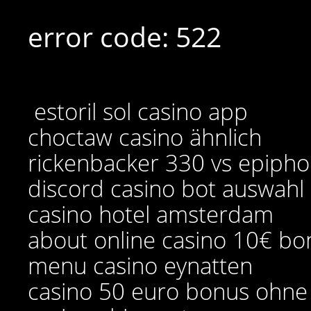
error code: 522
estoril sol casino app
choctaw casino ähnlich
rickenbacker 330 vs epipho
discord casino bot auswahl
casino hotel amsterdam
about online casino 10€ bo
menu casino eynatten
casino 50 euro bonus ohne