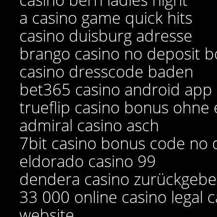
a casino game quick hits
casino duisburg adresse
brango casino no deposit 
casino dresscode baden
bet365 casino android app
trueflip casino bonus ohne 
admiral casino asch
7bit casino bonus code no 
eldorado casino 99
dendera casino zurückgeb
33 000 online casino legal 
website