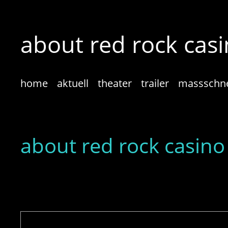
about red rock cas
home
aktuell
theater
trailer
massschn
about red rock casino