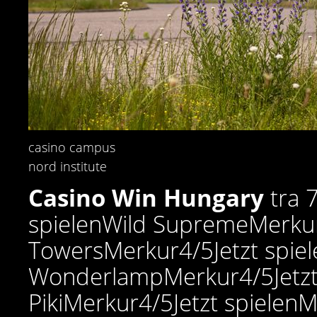
casino campus
nord institute
Casino Win Hungary
tra 
spielenWild SupremeMerkur
TowersMerkur4/5Jetzt spiel
WonderlampMerkur4/5Jetzt 
PikiMerkur4/5Jetzt spielenM