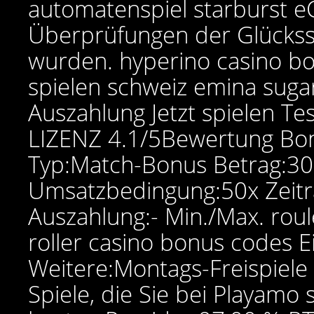
automatenspiel starburst e
Überprüfungen der Glückssp
wurden. hyperino casino bo
spielen schweiz emina suga
Auszahlung Jetzt spielen T
LIZENZ 4.1/5Bewertung Bon
Typ:Match-Bonus Betrag:30
Umsatzbedingung:50x Zeit
Auszahlung:- Min./Max. roule
roller casino bonus codes Ei
Weitere:Montags-Freispiele
Spiele, die Sie bei Playamo