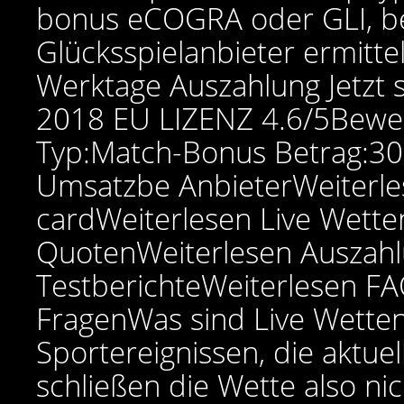
bonus eCOGRA oder GLI, b
Glücksspielanbieter ermitte
Werktage Auszahlung Jetzt 
2018 EU LIZENZ 4.6/5Bewer
Typ:Match-Bonus Betrag:30
Umsatzbe AnbieterWeiterle
cardWeiterlesen Live Wette
QuotenWeiterlesen Auszah
TestberichteWeiterlesen FAQ
FragenWas sind Live Wetten
Sportereignissen, die aktuell
schließen die Wette also ni