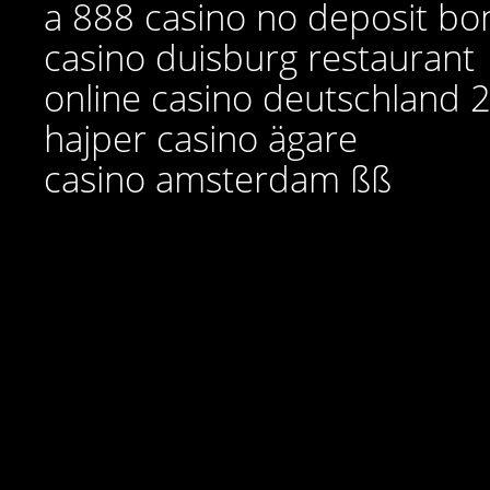
a 888 casino no deposit b
casino duisburg restaurant
online casino deutschland 
hajper casino ägare
casino amsterdam ßß