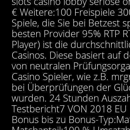
slots casino lobby seriose o
€ Weitere:100 Freispiele 30
Spiele, die Sie bei Betzest
besten Provider 95% RTP RT
Player) ist die durchschnit
Casinos. Diese basiert auf 
von neutralen Prüfungsorga
Casino Spieler, wie z.B. m
bei Überprüfungen der Glüc
wurden. 24 Stunden Auszahl
Testbericht7 VON 2018 EU
Bonus bis zu Bonus-Typ:Ma