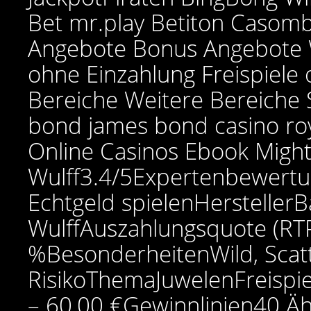
Bet mr.play Betiton Casomb
Angebote Bonus Angebote
ohne Einzahlung Freispiele
Bereiche Weitere Bereiche
bond james bond casino ro
Online Casinos Ebook Mighty
Wulff3.4/5Expertenbewertu
Echtgeld spielenHerstellerBa
WulffAuszahlungsquote (RT
%BesonderheitenWild, Scatt
RisikoThemaJuwelenFreispi
– 60,00 €Gewinnlinien40 Äh