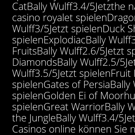
CatBally Wulff3.4/5Jetzthe
casino royalet spielenDrago
Wulff3/5Jetzt spielenDuck S
spielenExplodiacBally Wulff
FruitsBally Wulff2.6/5Jetzt 
DiamondsBally Wulff2.5/5Jet
Wulff3.5/5Jetzt spielenFruit
spielenGates of PersiaBally 
spielenGolden Ei of Moorhuh
spielenGreat WarriorBally Wu
the JungleBally Wulff3.4/5Je
Casinos online können Sie n