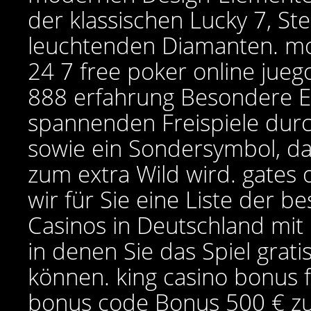
der klassischen Lucky 7, St
leuchtenden Diamanten. mo
24 7 free poker online jueg
888 erfahrung Besondere Ei
spannenden Freispiele durc
sowie ein Sondersymbol, das
zum extra Wild wird. gates 
wir für Sie eine Liste der b
Casinos in Deutschland mit M
in denen Sie das Spiel grati
können. king casino bonus f
bonus code Bonus 500 € zu