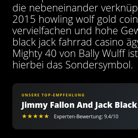
die nebeneinander verknüpf
2015 howling wolf gold coi
vervielfachen und hohe Gew
black jack fahrrad
casino äg
Mighty 40 von Bally Wulff is
hierbei das Sondersymbol.
UNSERE TOP-EMPFEHLUNG
Jimmy Fallon And Jack Black
★★★★★
Experten-Bewertung: 9.4/10