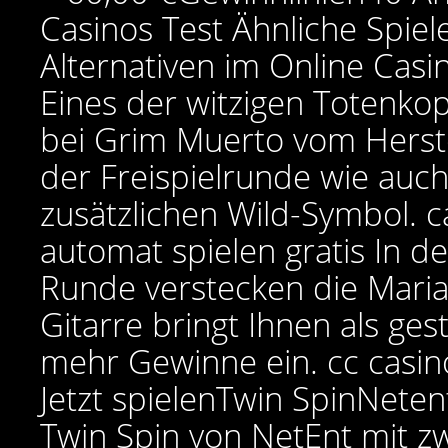
Casinos Test Ähnliche Spiel
Alternativen im Online Cas
Eines der witzigen Totenko
bei Grim Muerto vom Herste
der Freispielrunde wie auc
zusätzlichen Wild-Symbol. c
automat spielen gratis In 
Runde verstecken die Maria
Gitarre bringt Ihnen als ge
mehr Gewinne ein.
cc casi
Jetzt spielenTwin SpinNeten
Twin Spin von NetEnt mit z