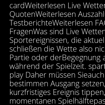
cardWeiterlesen Live Wette
QuotenWeiterlesen Auszah
TestberichteWeiterlesen FAQ
FragenWas sind Live Wetten
Sportereignissen, die aktuell
schließen die Wette also ni
Partie oder derBegegnung a
während der Spielzeit. spar
play Daher müssen Sieauch 
bestimmen Ausgang setzen,
kurzfristiges Ereignis tippe
momentanen Spielhälftepass