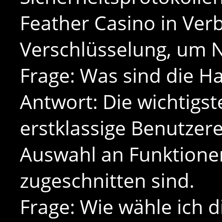
Feather Casino in Ve
Verschlüsselung, um 
Frage: Was sind die H
Antwort: Die wichtigst
erstklassige Benutzer
Auswahl an Funktionen
zugeschnitten sind.
Frage: Wie wähle ich 