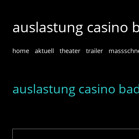
auslastung casino 
home
aktuell
theater
trailer
massschn
auslastung casino ba