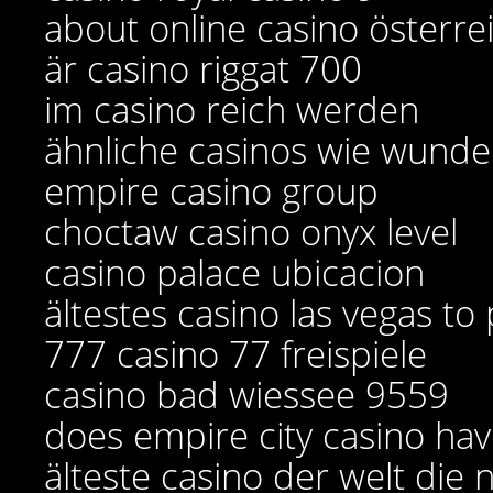
about online casino österre
är casino riggat 700
im casino reich werden
ähnliche casinos wie wunde
empire casino group
choctaw casino onyx level
casino palace ubicacion
ältestes casino las vegas to 
777 casino 77 freispiele
casino bad wiessee 9559
does empire city casino ha
älteste casino der welt die 