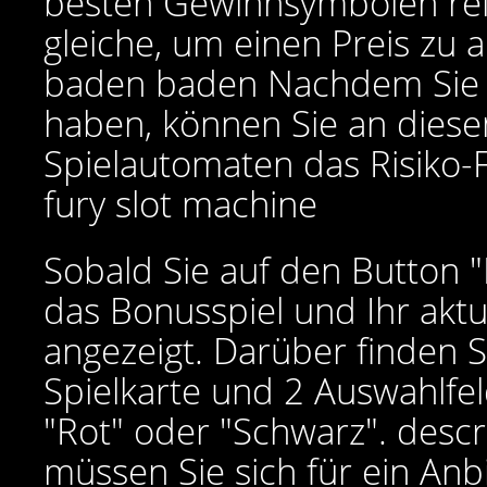
besten Gewinnsymbolen re
gleiche, um einen Preis zu 
baden baden Nachdem Sie e
haben, können Sie an diese
Spielautomaten das Risiko-
fury slot machine
Sobald Sie auf den Button "R
das Bonusspiel und Ihr akt
angezeigt. Darüber finden S
Spielkarte und 2 Auswahlfe
"Rot" oder "Schwarz".
descr
müssen Sie sich für ein Anb