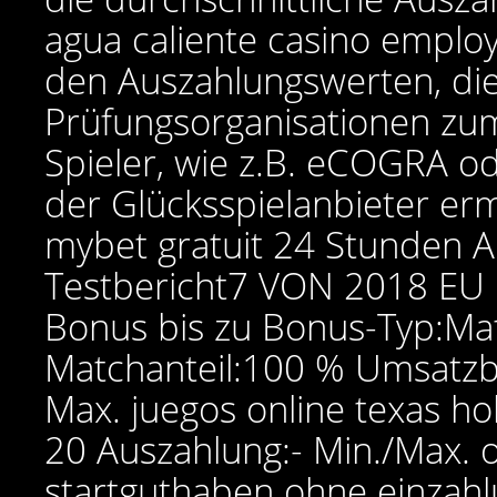
agua caliente casino empl
den Auszahlungswerten, die
Prüfungsorganisationen zu
Spieler, wie z.B. eCOGRA o
der Glücksspielanbieter erm
mybet gratuit 24 Stunden Au
Testbericht7 VON 2018 EU
Bonus bis zu Bonus-Typ:Ma
Matchanteil:100 % Umsatzb
Max. juegos online texas ho
20 Auszahlung:- Min./Max. o
startguthaben ohne einzahl