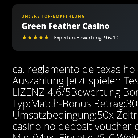
UNSERE TOP-EMPFEHLUNG
Green Feather Casino
★★★★★
Experten-Bewertung: 9.6/10
ca. reglamento de texas h
Auszahlung Jetzt spielen T
LIZENZ 4.6/5Bewertung Bon
Typ:Match-Bonus Betrag:30
Umsatzbedingung:50x Zeit
casino no deposit voucher 
Min./Max. Einsatz:-/5 € Wei