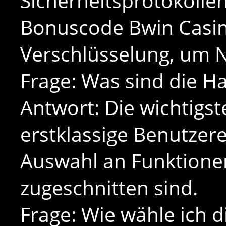
Sicherheitsprotokollen
Bonuscode Bwin Casin
Verschlüsselung, um 
Frage: Was sind die H
Antwort: Die wichtigs
erstklassige Benutzer
Auswahl an Funktionen
zugeschnitten sind.
Frage: Wie wähle ich 