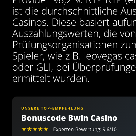
ist die durchschnittliche A
Casinos. Diese basiert auf
Auszahlungswerten, die von
Prüfungsorganisationen zu
Spieler, wie z.B. leovegas
oder GLI, bei Überprüfunge
ermittelt wurden.
UNSERE TOP-EMPFEHLUNG
Bonuscode Bwin Casino
★★★★★
Experten-Bewertung: 9.6/10