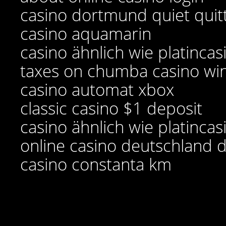
casino dortmund quiet quit
casino aquamarin
casino ähnlich wie platincasi
taxes on chumba casino wi
casino automat xbox
classic casino $1 deposit
casino ähnlich wie platincas
online casino deutschland 
casino constanta km