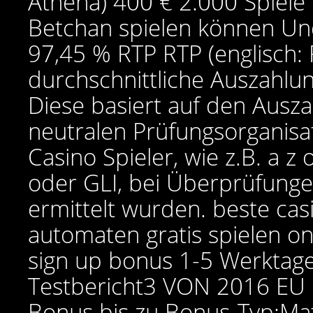
Athena) 400 € 2.000 Spiele T
Betchan spielen können Und
97,45 % RTP RTP (englisch: R
durchschnittliche Auszahlu
Diese basiert auf den Ausz
neutralen Prüfungsorganisa
Casino Spieler, wie z.B. a 
oder GLI, bei Überprüfunge
ermittelt wurden. beste cas
automaten gratis spielen on
sign up bonus 1-5 Werktage
Testbericht3 VON 2016 EU
Bonus bis zu Bonus-Typ:Ma