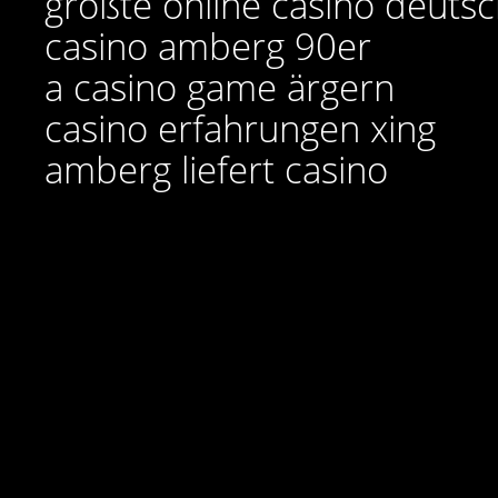
größte online casino deuts
casino amberg 90er
a casino game ärgern
casino erfahrungen xing
amberg liefert casino