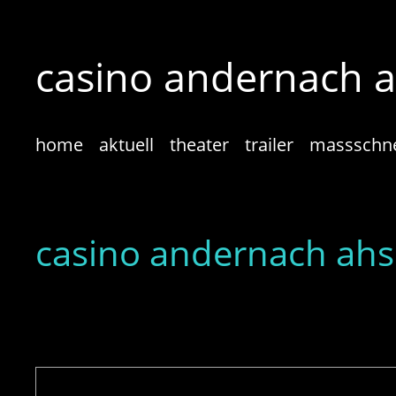
casino andernach 
home
aktuell
theater
trailer
massschn
casino andernach ah