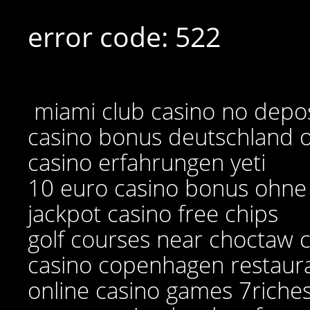
error code: 522
miami club casino no depo
casino bonus deutschland 
casino erfahrungen yeti
10 euro casino bonus ohne
jackpot casino free chips
golf courses near choctaw 
casino copenhagen restaur
online casino games 7riches