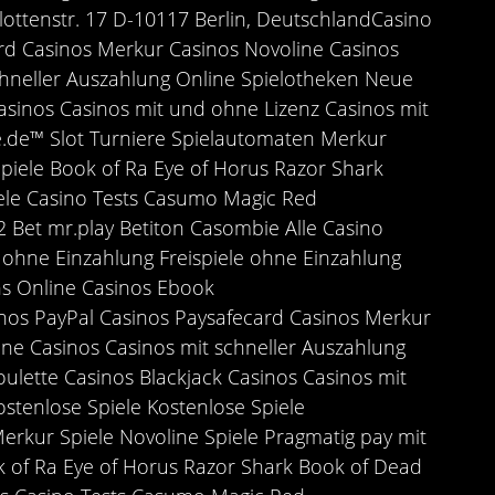
lottenstr. 17 D-10117 Berlin, DeutschlandCasino
rd Casinos Merkur Casinos Novoline Casinos
chneller Auszahlung Online Spielotheken Neue
Casinos Casinos mit und ohne Lizenz Casinos mit
e.de™ Slot Turniere Spielautomaten Merkur
 Spiele Book of Ra Eye of Horus Razor Shark
iele Casino Tests Casumo Magic Red
 Bet mr.play Betiton Casombie Alle Casino
hne Einzahlung Freispiele ohne Einzahlung
s Online Casinos Ebook
os PayPal Casinos Paysafecard Casinos Merkur
ine Casinos Casinos mit schneller Auszahlung
ulette Casinos Blackjack Casinos Casinos mit
stenlose Spiele Kostenlose Spiele
erkur Spiele Novoline Spiele Pragmatig pay mit
ok of Ra Eye of Horus Razor Shark Book of Dead