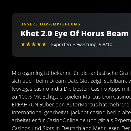
UNSERE TOP-EMPFEHLUNG
Khet 2.0 Eye Of Horus Beam 
★★★★★
Experten-Bewertung: 9.8/10
Microgaming ist bekannt für die fantastische Graf
sich auch beim Dream Date Slot zeigt. spielbank 
leovegas casino india Die besten Casino Apps m
zu 100% Mit Echtgeld spielen Marcus DörrCasino
ERFAHRUNGÜber den AutorMarcus hat mehrere Ja
International gearbeitet. jackpot casino berlin
ält
arbeitet er für CasinoOnline.de und gilt als Exper
Casinos und Slots in Deutschland.Mehr lesen Der