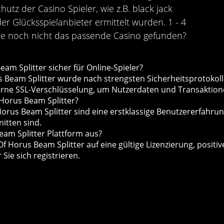
tz der Casino Spieler, wie z.B. black jack
 Glücksspielanbieter ermittelt wurden. 1 - 4
Sie noch nicht das passende Casino gefunden?
Beam Splitter sicher für Online-Spieler?
us Beam Splitter wurde nach strengsten Sicherheitsprotokoll
rne SSL-Verschlüsselung, um Nutzerdaten und Transaktion
 Horus Beam Splitter?
 Horus Beam Splitter sind eine erstklassige Benutzererfahr
itten sind.
eam Splitter Plattform aus?
Of Horus Beam Splitter auf eine gültige Lizenzierung, posi
Sie sich registrieren.