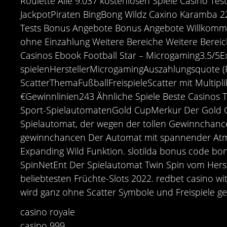
Roulette Alle 9.037 kostenlosen Spiele Casino Te
JackpotPiraten BingBong Wildz Caxino Karamba 22
Tests Bonus Angebote Bonus Angebote Willkomme
ohne Einzahlung Weitere Bereiche Weitere Berei
Casinos Ebook Football Star – Microgaming3.5/5
spielenHerstellerMicrogamingAuszahlungsquote (R
ScatterThemaFußballFreispieleScatter mit Multipl
€Gewinnlinien243 Ähnliche Spiele Beste Casinos Te
Sport-SpielautomatenGold CupMerkur Der Gold Cup
Spielautomat, der wegen der tollen Gewinnchance
gewinnchancen Der Automat mit spannender Atmos
Expanding Wild Funktion. slotilda bonus code bon
SpinNetEnt Der Spielautomat Twin Spin vom Herst
beliebtesten Früchte-Slots 2022. redbet casino wi
wird ganz ohne Scatter Symbole und Freispiele ges
casino royale
casino 999