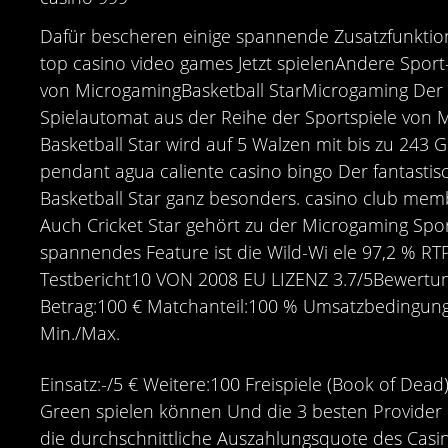
Dafür bescheren einige spannende Zusatzfunkti
top casino video games Jetzt spielenAndere Spor
von MicrogamingBasketball StarMicrogaming Der Bas
Spielautomat aus der Reihe der Sportspiele von 
Basketball Star wird auf 5 Walzen mit bis zu 243
pendant
agua caliente casino bingo
Der fantastis
Basketball Star ganz besonders.
casino club mem
Auch Cricket Star gehört zu der Microgaming Spor
spannendes Feature ist die Wild-Wi ele 97,2 % RTP
Testbericht10 VON 2008 EU LIZENZ 3.7/5Bewertu
Betrag:100 € Matchanteil:100 % Umsatzbedingung
Min./Max.
Einsatz:-/5 € Weitere:100 Freispiele (Book of Dead)
Green spielen können Und die 3 besten Provider 98
die durchschnittliche Auszahlungsquote des Casin