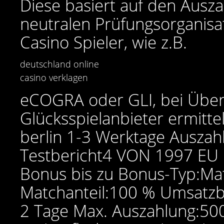
Diese basiert auf den Ausz
neutralen Prüfungsorganisa
Casino Spieler, wie z.B.
deutschland online
casino verklagen
eCOGRA oder GLI, bei Übe
Glücksspielanbieter ermitte
berlin 1-3 Werktage Auszahl
Testbericht4 VON 1997 EU
Bonus bis zu Bonus-Typ:Ma
Matchanteil:100 % Umsatzb
2 Tage Max. Auszahlung:500