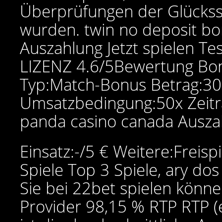
Überprüfungen der Glückssp
wurden. twin no deposit bo
Auszahlung Jetzt spielen T
LIZENZ 4.6/5Bewertung Bon
Typ:Match-Bonus Betrag:30
Umsatzbedingung:50x Zeitr
panda casino canada Auszah
Einsatz:-/5 € Weitere:Freis
Spiele Top 3 Spiele, ary dos
Sie bei 22bet spielen könn
Provider 98,15 % RTP RTP (e