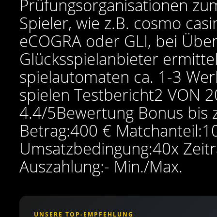
Prüfungsorganisationen zu
Spieler, wie z.B. cosmo cas
eCOGRA oder GLI, bei Übe
Glücksspielanbieter ermitte
spielautomaten ca. 1-3 Wer
spielen Testbericht2 VON 
4.4/5Bewertung Bonus bis
Betrag:400 € Matchanteil:1
Umsatzbedingung:40x Zeit
Auszahlung:- Min./Max.
UNSERE TOP-EMPFEHLUNG