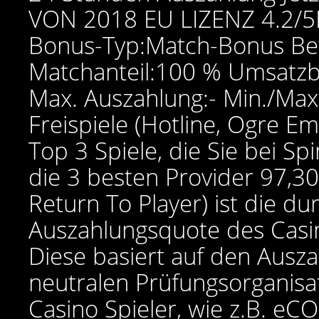
VON 2018 EU LIZENZ 4.2/5
Bonus-Typ:Match-Bonus Be
Matchanteil:100 % Umsatzb
Max. Auszahlung:- Min./Max.
Freispiele (Hotline, Ogre E
Top 3 Spiele, die Sie bei S
die 3 besten Provider 97,30
Return To Player) ist die du
Auszahlungsquote des Casino
Diese basiert auf den Ausz
neutralen Prüfungsorganisa
Casino Spieler, wie z.B. eC