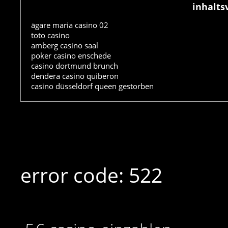
inhalts
ägare maria casino 02
toto casino
amberg casino saal
poker casino enschede
casino dortmund brunch
dendera casino quiberon
casino düsseldorf queen gestorben
error code: 522