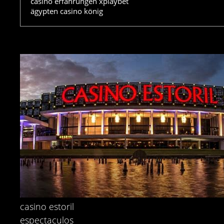
casino erfahrungen xplaybet
ägypten casino könig
casino estoril
espectaculos