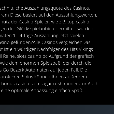
hschnittliche Auszahlungsquote des Casinos.
ibram Diese basiert auf den Auszahlungswerten,
utz der Casino Spieler, wie z.B. top casino
gen der Glücksspielanbieter ermittelt wurden.
aten 1 - 4 Tage Auszahlung Jetzt spielen
sino gefunden?Alle Casinos vergleichenDas
 ist ein würdiger Nachfolger des Hits Vikings
l Reihe. slots casino pc Aufgrund der grafisch
owie dem enormen Spielspaß, der durch die
gs Go Bezerk Automaten auf jeden Fall. Die
narök Free Spins können Ihnen außerdem
el bonus casino spin sugar rush moderator Auch
 eine optimale Anpassung einfach Spaß.