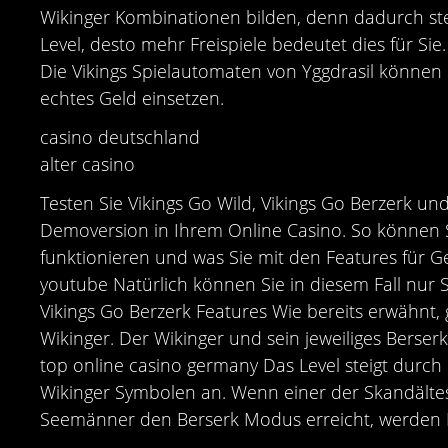
Wikinger Kombinationen bilden, denn dadurch stei
Level, desto mehr Freispiele bedeutet dies für Si
Die Vikings Spielautomaten von Yggdrasil können 
echtes Geld einsetzen.
casino deutschland
alter casino
Testen Sie Vikings Go Wild, Vikings Go Berzerk und
Demoversion in Ihrem Online Casino. So können 
funktionieren und was Sie mit den Features für 
youtube
Natürlich können Sie in diesem Fall nur 
Vikings Go Berzerk Features Wie bereits erwähnt, 
Wikinger. Der Wikinger und sein jeweiliges Berser
top online casino germany Das Level steigt dur
Wikinger Symbolen an. Wenn einer der Skandälte
Seemänner den Berserk Modus erreicht, werden Fr