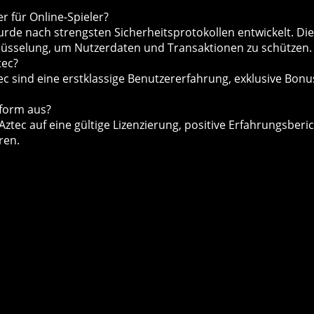
er für Online-Spieler?
urde nach strengsten Sicherheitsprotokollen entwickelt. Di
sselung, um Nutzerdaten und Transaktionen zu schützen.
tec?
ec sind eine erstklassige Benutzererfahrung, exklusive Bonu
tform aus?
Aztec auf eine gültige Lizenzierung, positive Erfahrungsber
ren.