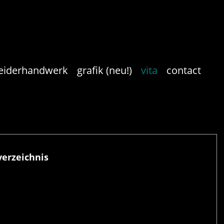
eiderhandwerk
grafik (neu!)
vita
contact
verzeichnis