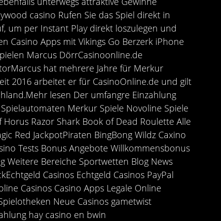
ebenfalls unterwegs attraktive Gewinne
wood casino Rufen Sie das Spiel direkt in
, um per Instant Play direkt loszulegen und
en Casino Apps mit Vikings Go Berzerk iPhone
spielen Marcus DörrCasinoonline.de
rMarcus hat mehrere Jahre für Merkur
it 2016 arbeitet er für CasinoOnline.de und gilt
schland.Mehr lesen Der umfangre Einzahlung
 Spielautomaten Merkur Spiele Novoline Spiele
of Horus Razor Shark Book of Dead Roulette Alle
gic Red JackpotPiraten BingBong Wildz Caxino
Casino Tests Bonus Angebote Willkommensbonus
ng Weitere Bereiche Sportwetten Blog News
chtgeld Casinos Echtgeld Casinos PayPal
line Casinos Casino Apps Legale Online
 Spielotheken Neue Casinos gametwist
zahlung
hay casino en bwin