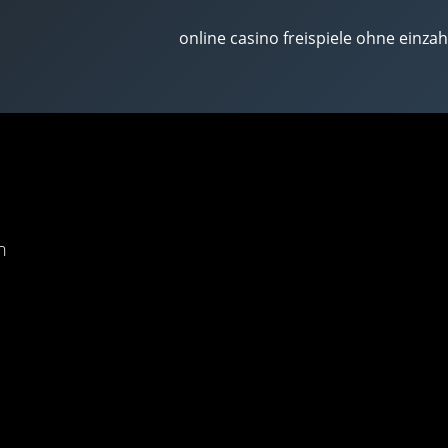
online casino freispiele ohne einza
n