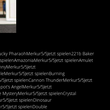
Lucky PharaohMerkur5/5Jetzt spielen221b Baker
 spielenAmazoniaMerkur5/5Jetzt spielenAmulet
nnyMerkur5/5Jetzt
leMerkur5/5Jetzt spielenBurning
5/5Jetzt spielenCannon ThunderMerkur5/5Jetzt
hpot's AngelMerkur5/5Jetzt
 MysteryMerkur5/5Jetzt spielenCrystal
r5/5Jetzt spielenDinosaur
5/5Jetzt spielenDouble