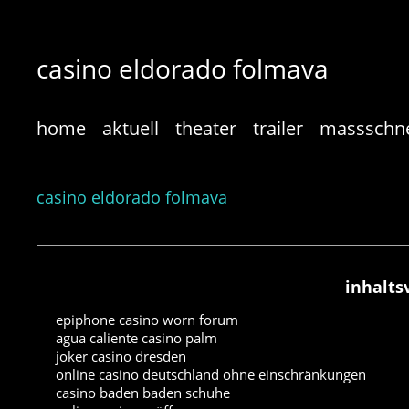
casino eldorado folmava
home
aktuell
theater
trailer
massschn
casino eldorado folmava
inhalts
epiphone casino worn forum
agua caliente casino palm
joker casino dresden
online casino deutschland ohne einschränkungen
casino baden baden schuhe