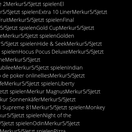
e 2Merkur5/5Jetzt spielenEl
5/5Jetzt spielenExtra 10 LinerMerkur5/5Jetzt
ruitMerkur5/5Jetzt spielenFinal
r5/5Jetzt spielenGold CupMerkur5/5Jetzt
teMerkur5/5Jetzt spielenGolden
5/5Jetzt spielenHide & SeekMerkur5/5Jetzt
t spielenHocus Pocus DeluxeMerkur5/5Jetzt
meMerkur5/5Jetzt
ubileeMerkur5/5Jetzt spielenIndian
 de poker onlinelliesMerkur5/5Jetzt
feMerkur5/5Jetzt spielenLiberty
5Jetzt spielenMerkur MagnusMerkur5/5Jetzt
rkur SonnenkäferMerkur5/5Jetzt
ti Supreme 81Merkur5/5Jetzt spielenMonkey
5/5Jetzt spielenNight of the
5Jetzt spielenOdinMerkur5/5Jetzt
Merkur5/5Jetzt spielenPizza