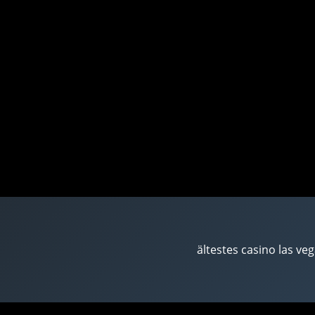
ältestes casino las veg