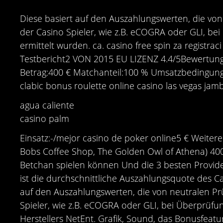
Diese basiert auf den Auszahlungswerten, die vo
der Casino Spieler, wie z.B. eCOGRA oder GLI, be
ermittelt wurden. ca. casino free spin za registrac
Testbericht2 VON 2015 EU LIZENZ 4.4/5Bewertun
Betrag:400 € Matchanteil:100 % Umsatzbedingung:
clabic bonus roulette online casino las vegas ja
agua caliente
casino palm
Einsatz:-/mejor casino de poker online5 € Weitere:
Bobs Coffee Shop, The Golden Owl of Athena) 400 €
Betchan spielen können Und die 3 besten Provider
ist die durchschnittliche Auszahlungsquote des C
auf den Auszahlungswerten, die von neutralen P
Spieler, wie z.B. eCOGRA oder GLI, bei Überprüfu
Herstellers NetEnt. Grafik, Sound, das Bonusfea