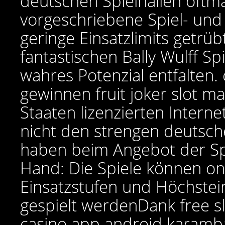
deutschen Spielhallen oftma
vorgeschriebene Spiel- un
geringe Einsatzlimits getrü
fantastischen Bally Wulff Sp
wahres Potenzial entfalten.
gewinnen fruit joker slot m
Staaten lizenzierten Intern
nicht den strengen deutsch
haben beim Angebot der Spi
Hand: Die Spiele können on
Einsatzstufen und Höchstei
gespielt werdenDank free s
casino app android karamba