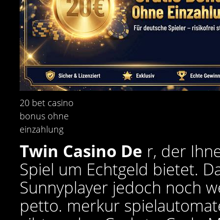
20 bet casino
bonus ohne
einzahlung
Twin Casino De
r, der Ihn
Spiel um Echtgeld bietet. D
Sunnyplayer jedoch noch we
petto. merkur spielautomat