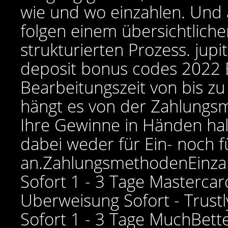
wie und wo einzahlen. Und
folgen einem übersichtlich
strukturierten Prozess.
jupi
deposit bonus codes 2022
E
Bearbeitungszeit von bis z
hängt es von der Zahlungsm
Ihre Gewinne in Händen hal
dabei weder für Ein- noch 
an.ZahlungsmethodenEinza
Sofort 1 - 3 Tage Mastercar
Uberweisung Sofort - Trustl
Sofort 1 - 3 Tage MuchBette