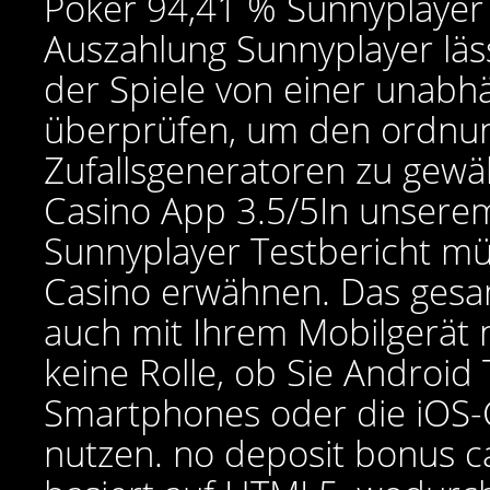
Poker 94,41 % Sunnyplayer
Auszahlung Sunnyplayer läs
der Spiele von einer unabh
überprüfen, um den ordnu
Zufallsgeneratoren zu gewä
Casino App 3.5/5In unsere
Sunnyplayer Testbericht mü
Casino erwähnen. Das gesa
auch mit Ihrem Mobilgerät n
keine Rolle, ob Sie Android 
Smartphones oder die iOS-
nutzen. no deposit bonus 