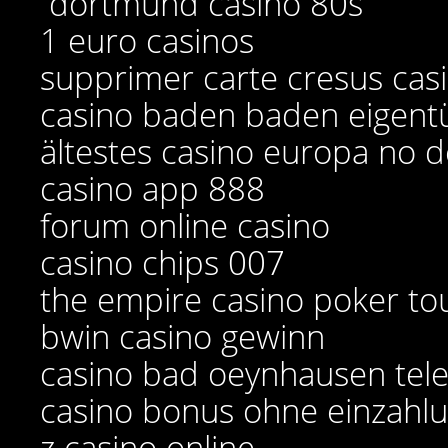
dortmund casino 80s
1 euro casinos
supprimer carte cresus cas
casino baden baden eigen
ältestes casino europa no
casino app 888
forum online casino
casino chips 007
the empire casino poker t
bwin casino gewinn
casino bad oeynhausen te
casino bonus ohne einzahlu
z casino online