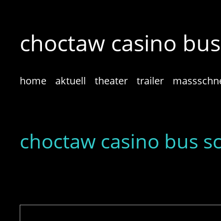
choctaw casino bus
home
aktuell
theater
trailer
massschn
choctaw casino bus s