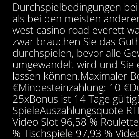
Durchspielbedingungen bei P
als bei den meisten anderen
west casino road everett wa
zwar brauchen Sie das Gut
durchspielen, bevor alle G
umgewandelt wird und Sie 
lassen können.Maximaler B
€Mindesteinzahlung: 10 €D
25xBonus ist 14 Tage gülti
SpieleAuszahlungsquote RT
Video Slot 96,58 % Roulette
% Tischspiele 97,93 % Vide