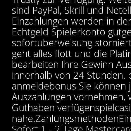
sind PayPal, Skrill und Nete
Einzahlungen werden in der
Echtgeld Spielerkonto gutge
sofortuberweisung stornier
geht alles flott und die Plat
bearbeiten Ihre Gewinn Au
innerhalb von 24 Stunden. o
anmeldebonus Sie können j
Auszahlungen vornehmen, 
Guthaben verfügenspielcasi
nahe.ZahlungsmethodenEin
Sofort 1 - 2 Tage Mastercar