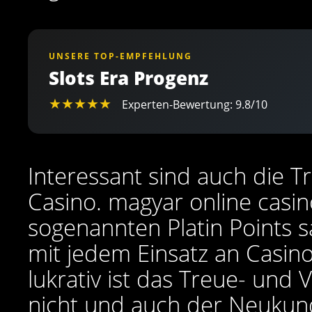
UNSERE TOP-EMPFEHLUNG
Slots Era Progenz
★★★★★
Experten-Bewertung: 9.8/10
Interessant sind auch die T
Casino. magyar online casin
sogenannten Platin Points 
mit jedem Einsatz an Casin
lukrativ ist das Treue- und
nicht und auch der Neukun