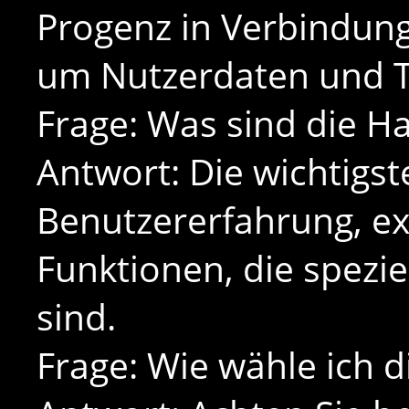
Progenz in Verbindun
um Nutzerdaten und T
Frage: Was sind die Ha
Antwort: Die wichtigst
Benutzererfahrung, ex
Funktionen, die spezie
sind.
Frage: Wie wähle ich d