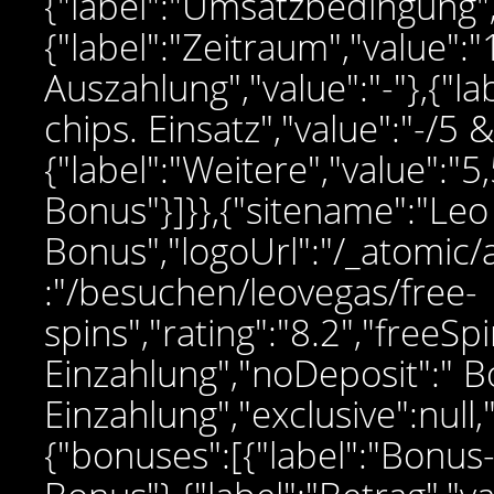
{"label":"Umsatzbedingung",
{"label":"Zeitraum","value":"
Auszahlung","value":"-"},{"l
chips. Einsatz","value":"-/5 
{"label":"Weitere","value":"
Bonus"}]}},{"sitename":"Leo
Bonus","logoUrl":"/_atomic/a
:"/besuchen/leovegas/free-
spins","rating":"8.2","freeSp
Einzahlung","noDeposit":" 
Einzahlung","exclusive":null
{"bonuses":[{"label":"Bonus-