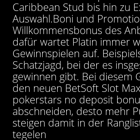
Caribbean Stud bis hin zu 
Auswahl.Boni und Promoti
Willkommensbonus des Anbiet
dafür wartet Platin immer w
Gewinnspielen auf. Beispiel
Schatzjagd, bei der es insg
gewinnen gibt. Bei diesem 
den neuen BetSoft Slot Max
pokerstars no deposit bonu
abschneiden, desto mehr P
steigen damit in der Ranglist
tegelen