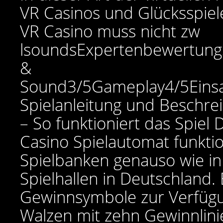
VR Casinos und Glücksspiel
VR Casino muss nicht zw
lsoundsExpertenbewertung
&
Sound3/5Gameplay4/5Einsat
Spielanleitung und Beschrei
– So funktioniert das Spiel 
Casino Spielautomat funktio
Spielbanken genauso wie in
Spielhallen in Deutschland.
Gewinnsymbole zur Verfügun
Walzen mit zehn Gewinnlini