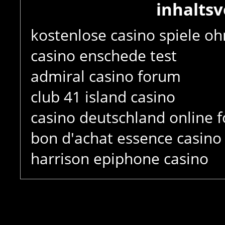
inhaltsv
kostenlose casino spiele o
casino enschede test
admiral casino forum
club 41 island casino
casino deutschland online f
bon d'achat essence casino
harrison epiphone casino