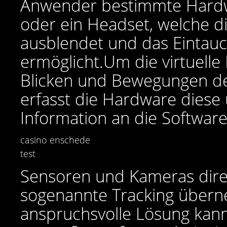
Anwender bestimmte Hardwa
oder ein Headset, welche 
ausblendet und das Eintauch
ermöglicht.Um die virtuelle 
Blicken und Bewegungen de
erfasst die Hardware diese 
Information an die Software
casino enschede
test
Sensoren und Kameras dire
sogenannte Tracking übern
anspruchsvolle Lösung kan