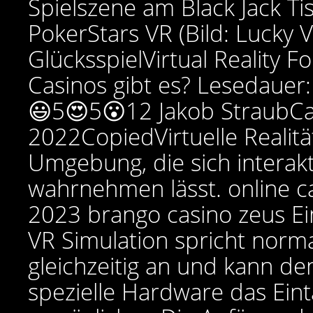
Spielszene am Black Jack Ti
PokerStars VR (Bild: Lucky 
GlücksspielVirtual Reality F
Casinos gibt es? Lesedauer
😃5😍5😮12 Jakob StraubCas
2022CopiedVirtuelle Realität 
Umgebung, die sich interakt
wahrnehmen lässt. online c
2023
brango casino zeus
Ei
VR Simulation spricht norm
gleichzeitig an und kann 
spezielle Hardware das Eint