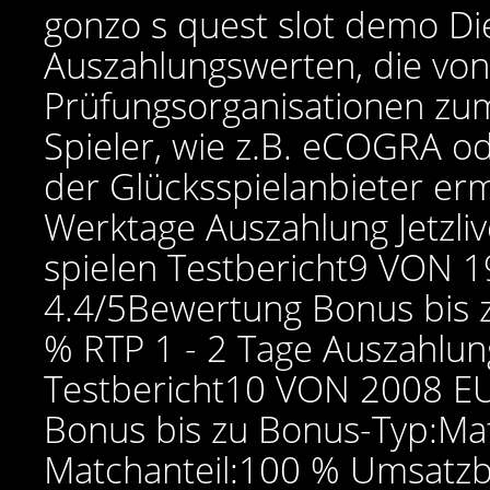
gonzo s quest slot demo Di
Auszahlungswerten, die von
Prüfungsorganisationen zu
Spieler, wie z.B. eCOGRA o
der Glücksspielanbieter erm
Werktage Auszahlung Jetzliv
spielen Testbericht9 VON 
4.4/5Bewertung Bonus bis z
% RTP 1 - 2 Tage Auszahlung
Testbericht10 VON 2008 E
Bonus bis zu Bonus-Typ:Ma
Matchanteil:100 % Umsatzb