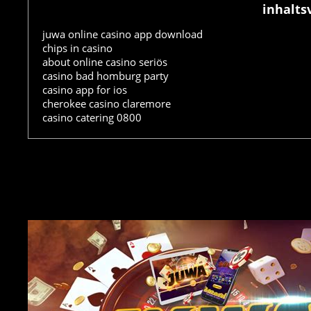
inhalts
juwa online casino app download
chips in casino
about online casino seriös
casino bad homburg party
casino app for ios
cherokee casino claremore
casino catering 0800