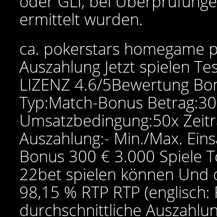
oder GLI, bei Überprüfunge
ermittelt wurden.
ca. pokerstars homegame p
Auszahlung Jetzt spielen T
LIZENZ 4.6/5Bewertung Bon
Typ:Match-Bonus Betrag:30
Umsatzbedingung:50x Zeit
Auszahlung:- Min./Max. Einsa
Bonus 300 € 3.000 Spiele To
22bet spielen können Und d
98,15 % RTP RTP (englisch: R
durchschnittliche Auszahlu