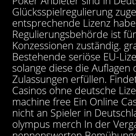
Poker Anbieter sind in Deu
Glücksspielregulierung zuge
entsprechende Lizenz habe
Regulierungsbehörde ist fü
Konzessionen zuständig. gr
Bestehende seriöse EU-Lize
solange diese die Auflagen
Zulassungen erfüllen. Finde
Casinos ohne deutsche Lizen
machine free Ein Online Cas
nicht an Spieler in Deutschl
olympus merch In der Verga
nennenswerten Bemühungen