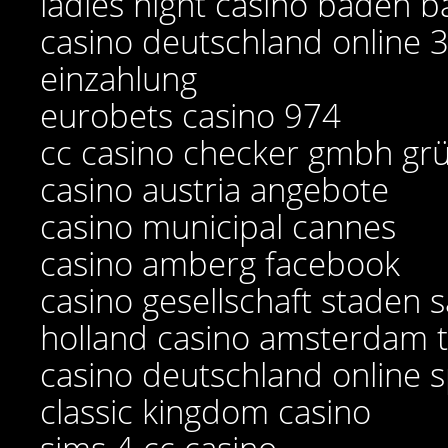
ladies night casino baden 
casino deutschland online
einzahlung
eurobets casino 974
cc casino checker gmbh gr
casino austria angebote
casino municipal cannes
casino amberg facebook
casino gesellschaft staden 
holland casino amsterdam
casino deutschland online s
classic kingdom casino