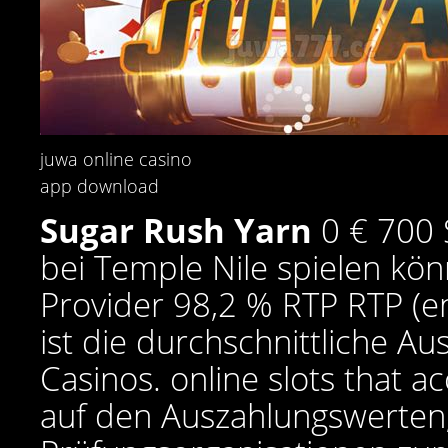
juwa online casino
app download
Sugar Rush Yarn
0 € 700 S
bei Temple Nile spielen kö
Provider 98,2 % RTP RTP (en
ist die durchschnittliche A
Casinos. online slots that a
auf den Auszahlungswerten,