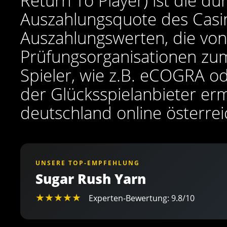
Return To Player) ist die du
Auszahlungsquote des Casin
Auszahlungswerten, die von
Prüfungsorganisationen zu
Spieler, wie z.B. eCOGRA o
der Glücksspielanbieter er
deutschland online österreic
UNSERE TOP-EMPFEHLUNG
Sugar Rush Yarn
★★★★★
Experten-Bewertung: 9.8/10