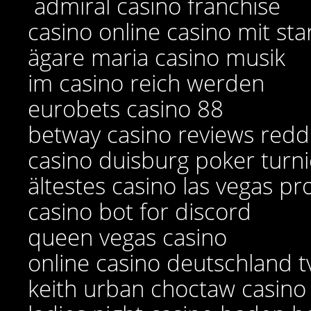
admiral casino franchise
casino online casino mit st
ägare maria casino musik
im casino reich werden
eurobets casino 88
betway casino reviews redd
casino duisburg poker turn
ältestes casino las vegas pr
casino bot for discord
queen vegas casino
online casino deutschland 
keith urban choctaw casino