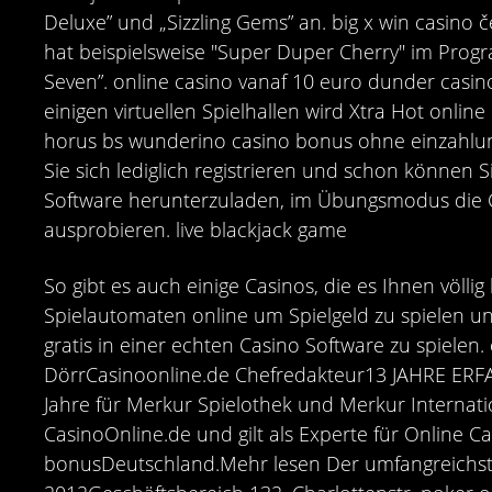
Deluxe” und „Sizzling Gems” an. big x win casino 
hat beispielsweise "Super Duper Cherry" im Prog
Seven”. online casino vanaf 10 euro
dunder casino
einigen virtuellen Spielhallen wird Xtra Hot onlin
horus bs wunderino casino bonus ohne einzahlun
Sie sich lediglich registrieren und schon können
Software herunterzuladen, im Übungsmodus die Ca
ausprobieren. live blackjack game
So gibt es auch einige Casinos, die es Ihnen völli
Spielautomaten online um Spielgeld zu spielen u
gratis in einer echten Casino Software zu spielen
DörrCasinoonline.de Chefredakteur13 JAHRE E
Jahre für Merkur Spielothek und Merkur Internation
CasinoOnline.de und gilt als Experte für Online C
bonusDeutschland.Mehr lesen Der umfangreichste