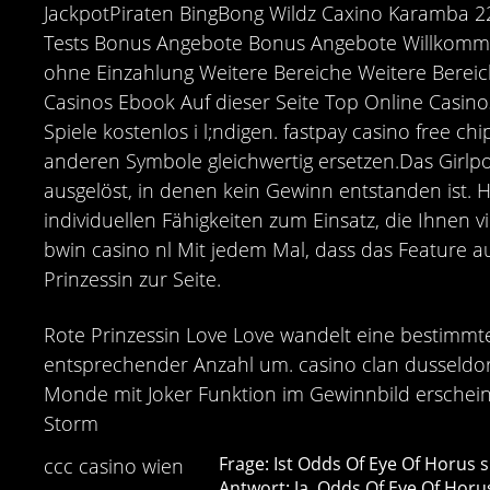
JackpotPiraten BingBong Wildz Caxino Karamba 22
Tests Bonus Angebote Bonus Angebote Willkomme
ohne Einzahlung Weitere Bereiche Weitere Berei
Casinos Ebook Auf dieser Seite Top Online Casi
Spiele kostenlos i l;ndigen. fastpay casino free chi
anderen Symbole gleichwertig ersetzen.Das Girlp
ausgelöst, in denen kein Gewinn entstanden ist. 
individuellen Fähigkeiten zum Einsatz, die Ihnen v
bwin casino nl Mit jedem Mal, dass das Feature au
Prinzessin zur Seite.
Rote Prinzessin Love Love wandelt eine bestimm
entsprechender Anzahl um. casino clan dusseldorf 
Monde mit Joker Funktion im Gewinnbild erscheine
Storm
Frage: Ist Odds Of Eye Of Horus s
ccc casino wien
Antwort: Ja, Odds Of Eye Of Horu