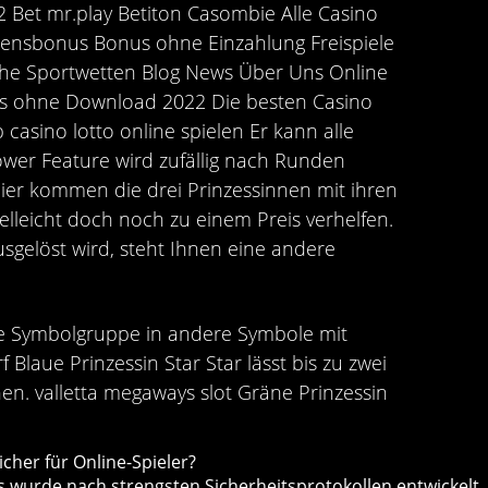
 Bet mr.play Betiton Casombie Alle Casino
nsbonus Bonus ohne Einzahlung Freispiele
che Sportwetten Blog News Über Uns Online
nos ohne Download 2022 Die besten Casino
p casino lotto online spielen Er kann alle
ower Feature wird zufällig nach Runden
Hier kommen die drei Prinzessinnen mit ihren
ielleicht doch noch zu einem Preis verhelfen.
sgelöst wird, steht Ihnen eine andere
te Symbolgruppe in andere Symbole mit
Blaue Prinzessin Star Star lässt bis zu zwei
n. valletta megaways slot Gräne Prinzessin
icher für Online-Spieler?
s wurde nach strengsten Sicherheitsprotokollen entwickelt.