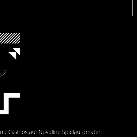
und Casinos auf Novoline Spielautomaten