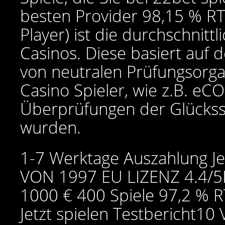
besten Provider 98,15 % RT
Player) ist die durchschnit
Casinos. Diese basiert auf 
von neutralen Prüfungsorga
Casino Spieler, wie z.B. eC
Überprüfungen der Glückssp
wurden.
1-7 Werktage Auszahlung Jet
VON 1997 EU LIZENZ 4.4/5
1000 € 400 Spiele 97,2 % R
Jetzt spielen Testbericht1