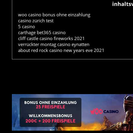
inhalts
woo casino bonus ohne einzahlung
casino zürich test
5 casino
carthage bet365 casino
cliff castle casino fireworks 2021
verrückter montag casino eynatten
about red rock casino new years eve 2021