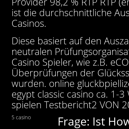
Provider 98,2 % RTP RTP (en
ist die durchschnittliche A
Casinos.
Diese basiert auf den Ausz
neutralen Prüfungsorganisa
Casino Spieler, wie z.B. eC
Überprüfungen der Glückssp
wurden. online gluckbpiell
egypt classic casino
ca. 1-3 
spielen Testbericht2 VON 
Frage: Ist Ho
5 casino