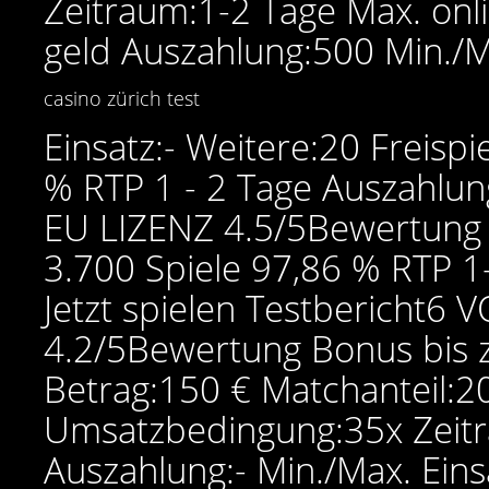
Zeitraum:1-2 Tage Max. onli
geld Auszahlung:500 Min./M
casino zürich test
Einsatz:- Weitere:20 Freispi
% RTP 1 - 2 Tage Auszahlung
EU LIZENZ 4.5/5Bewertung 
3.700 Spiele 97,86 % RTP 
Jetzt spielen Testbericht6
4.2/5Bewertung Bonus bis
Betrag:150 € Matchanteil:2
Umsatzbedingung:35x Zeit
Auszahlung:- Min./Max. Eins