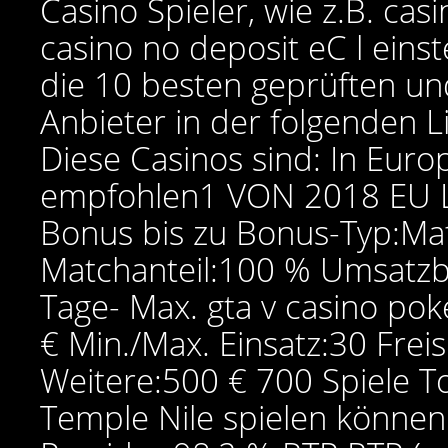
Casino Spieler, wie z.B. casi
casino no deposit eC l eins
die 10 besten geprüften u
Anbieter in der folgenden L
Diese Casinos sind: In Euro
empfohlen1 VON 2018 EU 
Bonus bis zu Bonus-Typ:Ma
Matchanteil:100 % Umsatzb
Tage- Max. gta v casino pok
€ Min./Max. Einsatz:30 Freis
Weitere:500 € 700 Spiele Top
Temple Nile spielen können