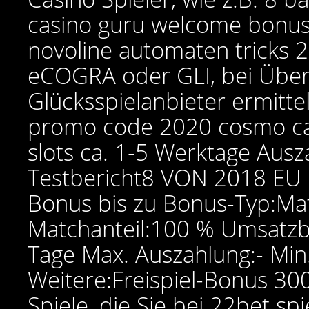
casino guru welcome bonus 
novoline automaten tricks
eCOGRA oder GLI, bei Übe
Glücksspielanbieter ermitte
promo code 2020 cosmo ca
slots
ca. 1-5 Werktage Ausza
Testbericht8 VON 2018 EU
Bonus bis zu Bonus-Typ:Ma
Matchanteil:100 % Umsatzb
Tage Max. Auszahlung:- Min.
Weitere:Freispiel-Bonus 300
Spiele, die Sie bei 22bet s