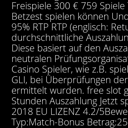
Freispiele 300 € 759 Spiele 
Betzest spielen können Und
95% RTP RTP (englisch: Retur
durchschnittliche Auszahlu
Diese basiert auf den Ausz
neutralen Prüfungsorganisa
Casino Spieler, wie z.B. sp
GLI, bei Überprüfungen der
ermittelt wurden. free slot
Stunden Auszahlung Jetzt s
2018 EU LIZENZ 4.2/5Bewer
Typ:Match-Bonus Betrag:25