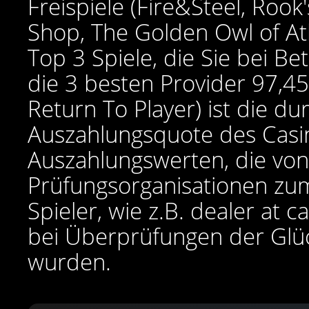
Freispiele (Fire&Steel, Roo
Shop, The Golden Owl of At
Top 3 Spiele, die Sie bei B
die 3 besten Provider 97,45
Return To Player) ist die du
Auszahlungsquote des Casin
Auszahlungswerten, die von
Prüfungsorganisationen zu
Spieler, wie z.B. dealer at
bei Überprüfungen der Glüc
wurden.