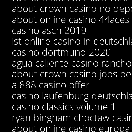
about crown casino no dep
about online casino 44aces
casino asch 2019
ist online casino in deutsch
casino dortmund 2020
agua caliente casino rancho
about crown casino jobs pe
a 888 casino offer
casino laufenburg deutschl
casino classics volume 1
ryan bingham choctaw casi
about online casino europa