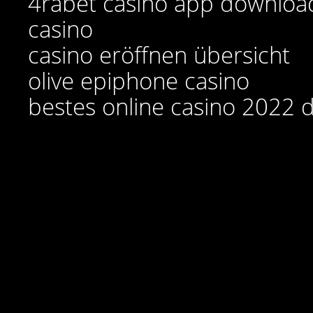
4rabet casino app downloa
casino
casino eröffnen übersicht
olive epiphone casino
bestes online casino 2022 