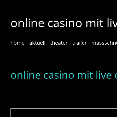
online casino mit li
home
aktuell
theater
trailer
massschn
online casino mit live