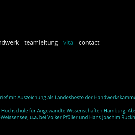
ndwerk
teamleitung
vita
contact
ief mit Auszeichung als Landesbeste der Handwerkskamm
 Hochschule für Angewandte Wissenschaften Hamburg, Absc
eissensee, u.a. bei Volker Pfüller und Hans Joachim Ruck