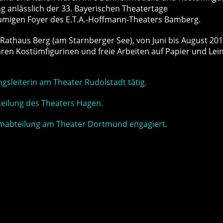
ng anlässlich der 33. Bayerischen Theatertage
äumigen Foyer des E.T.A.-Hoffmann-Theaters Bamberg.
 Rathaus Berg (am Starnberger See), von Juni bis August 201
waren Kostümfigurinen und freie Arbeiten auf Papier und Le
gsleiterin am Theater Rudolstadt tätig.
bteilung des Theaters Hagen.
ostümabteilung am Theater Dortmund engagiert.