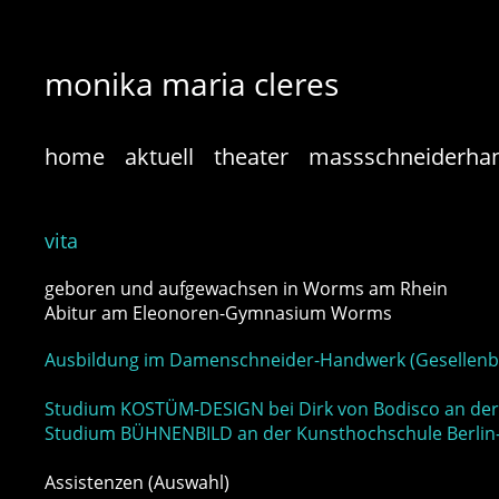
monika maria cleres
home
aktuell
theater
massschneiderha
vita
geboren und aufgewachsen in Worms am Rhein
Abitur am Eleonoren-Gymnasium Worms
Ausbildung im Damenschneider-Handwerk (Gesellenbr
Studium KOSTÜM-DESIGN bei Dirk von Bodisco an der
Studium BÜHNENBILD an der Kunsthochschule Berlin-W
Assistenzen (Auswahl)