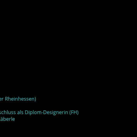
er Rheinhessen)
hluss als Diplom-Designerin (FH)
häberle