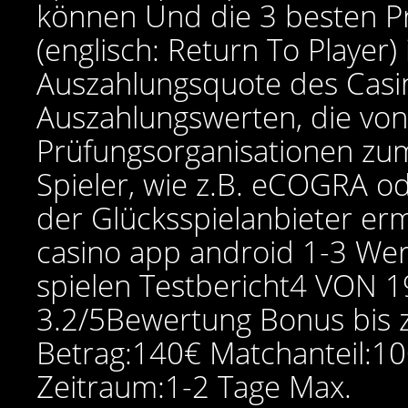
können Und die 3 besten P
(englisch: Return To Player) 
Auszahlungsquote des Casin
Auszahlungswerten, die von
Prüfungsorganisationen zu
Spieler, wie z.B. eCOGRA o
der Glücksspielanbieter erm
casino app android 1-3 Wer
spielen Testbericht4 VON 
3.2/5Bewertung Bonus bis
Betrag:140€ Matchanteil:1
Zeitraum:1-2 Tage Max.