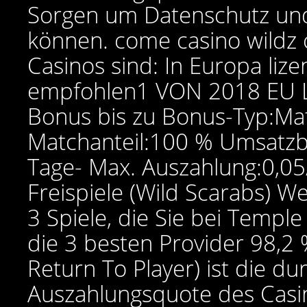
Sorgen um Datenschutz und 
können. come casino wildz 
Casinos sind: In Europa liz
empfohlen1 VON 2018 EU 
Bonus bis zu Bonus-Typ:Ma
Matchanteil:100 % Umsatzb
Tage- Max. Auszahlung:0,05
Freispiele (Wild Scarabs) W
3 Spiele, die Sie bei Templ
die 3 besten Provider 98,2 
Return To Player) ist die du
Auszahlungsquote des Casi