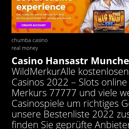
chumba casino
real money
Casino Hansastr Munch
WildMerkurAlle kostenlosen
Casinos 2022 – Slots online
Merkurs 77777 und viele wei
Casinospiele um richtiges G
unsere Bestenliste 2022 zu
finden Sie geprüfte Anbiete