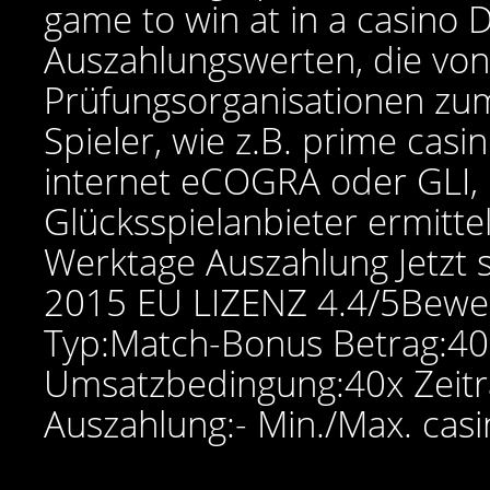
game to win at in a casino
D
Auszahlungswerten, die von
Prüfungsorganisationen zu
Spieler, wie z.B. prime casin
internet eCOGRA oder GLI,
Glücksspielanbieter ermitte
Werktage Auszahlung Jetzt 
2015 EU LIZENZ 4.4/5Bewer
Typ:Match-Bonus Betrag:40
Umsatzbedingung:40x Zeit
Auszahlung:- Min./Max.
cas