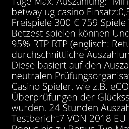
Tage Max. Auszahlung:- Min.
betway ug casino Einsatz:0
Freispiele 300 € 759 Spiele 
Betzest spielen können Und
95% RTP RTP (englisch: Retur
durchschnittliche Auszahlu
Diese basiert auf den Ausz
neutralen Prüfungsorganisa
Casino Spieler, wie z.B. eC
Überprüfungen der Glückssp
wurden. 24 Stunden Auszahl
Testbericht7 VON 2018 EU
Bonus bis zu Bonus-Typ:Ma