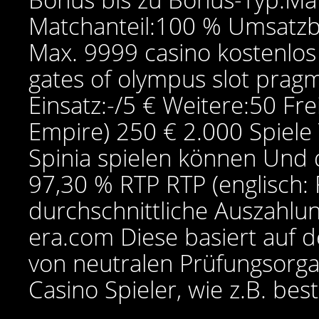
Matchanteil:100 % Umsatzb
Max. 9999 casino kostenlos
gates of olympus slot pragma
Einsatz:-/5 € Weitere:50 Fre
Empire) 250 € 2.000 Spiele T
Spinia spielen können Und 
97,30 % RTP RTP (englisch: R
durchschnittliche Auszahlun
era.com Diese basiert auf 
von neutralen Prüfungsorga
Casino Spieler, wie z.B. best