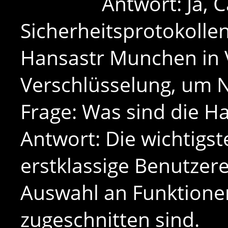
Antwort: Ja,
Sicherheitsprotokollen
Hansastr Munchen in 
Verschlüsselung, um 
Frage: Was sind die H
Antwort: Die wichtigs
erstklassige Benutzer
Auswahl an Funktionen
zugeschnitten sind.