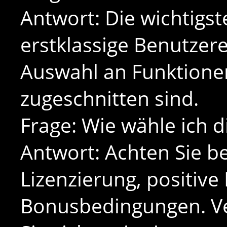
Antwort: Die wichtigst
erstklassige Benutzer
Auswahl an Funktionen
zugeschnitten sind.
Frage: Wie wähle ich d
Antwort: Achten Sie be
Lizenzierung, positive
Bonusbedingungen. Ver