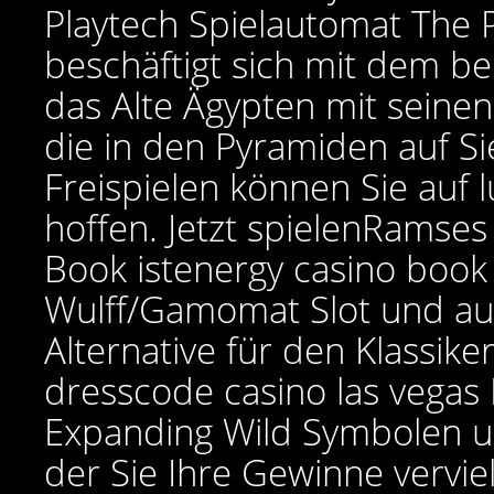
Playtech Spielautomat The
beschäftigt sich mit dem b
das Alte Ägypten mit seine
die in den Pyramiden auf Si
Freispielen können Sie auf l
hoffen. Jetzt spielenRamse
Book istenergy casino book 
Wulff/Gamomat Slot und au
Alternative für den Klassike
dresscode casino las vegas
Expanding Wild Symbolen un
der Sie Ihre Gewinne vervie