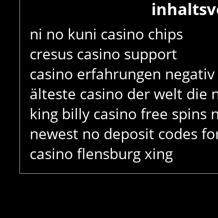
inhaltsv
ni no kuni casino chips
cresus casino support
casino erfahrungen negativ
älteste casino der welt die 
king billy casino free spins 
newest no deposit codes fo
casino flensburg xing