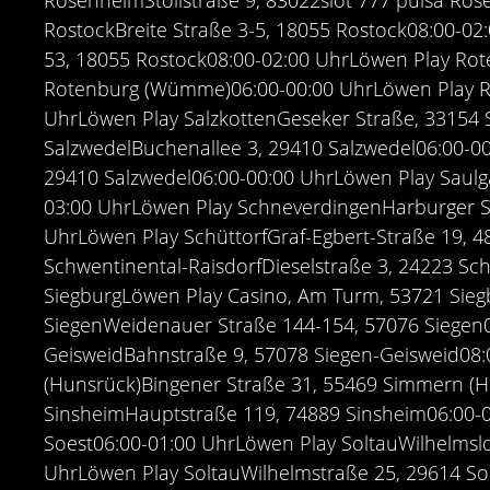
RosenheimStollstraße 9, 83022slot 777 pulsa Ro
RostockBreite Straße 3-5, 18055 Rostock08:00-0
53, 18055 Rostock08:00-02:00 UhrLöwen Play R
Rotenburg (Wümme)06:00-00:00 UhrLöwen Play Ro
UhrLöwen Play SalzkottenGeseker Straße, 33154 
SalzwedelBuchenallee 3, 29410 Salzwedel06:00-0
29410 Salzwedel06:00-00:00 UhrLöwen Play Saulg
03:00 UhrLöwen Play SchneverdingenHarburger S
UhrLöwen Play SchüttorfGraf-Egbert-Straße 19, 4
Schwentinental-RaisdorfDieselstraße 3, 24223 Sc
SiegburgLöwen Play Casino, Am Turm, 53721 Sieg
SiegenWeidenauer Straße 144-154, 57076 Siegen0
GeisweidBahnstraße 9, 57078 Siegen-Geisweid08
(Hunsrück)Bingener Straße 31, 55469 Simmern (H
SinsheimHauptstraße 119, 74889 Sinsheim06:00-
Soest06:00-01:00 UhrLöwen Play SoltauWilhelmslo
UhrLöwen Play SoltauWilhelmstraße 25, 29614 S