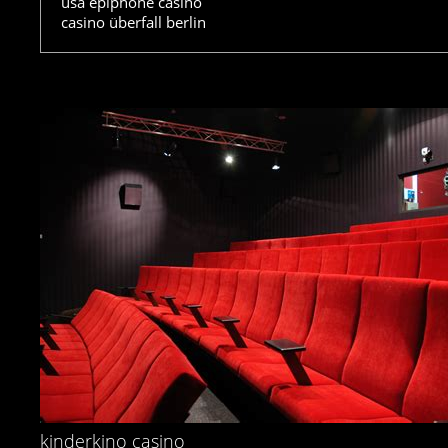
usa epiphone casino
casino überfall berlin
kinderkino casino