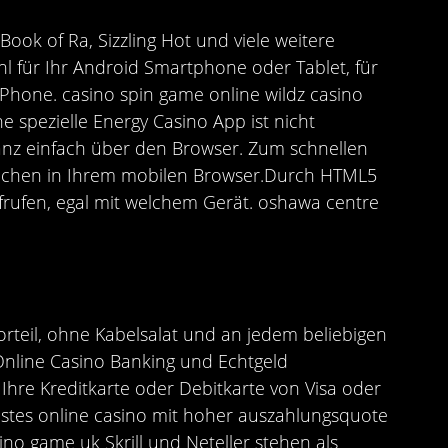
 Book of Ra, Sizzling Hot und viele weitere
l für Ihr Android Smartphone oder Tablet, für
hone. casino spin game online wildz casino
e spezielle Energy Casino App ist nicht
 ganz einfach über den Browser. Zum schnellen
zeichen in Ihrem mobilen Browser.Durch HTML5
frufen, egal mit welchem Gerät. oshawa centre
orteil, ohne Kabelsalat und an jedem beliebigen
Online Casino Banking und Echtgeld
Ihre Kreditkarte oder Debitkarte von Visa oder
stes online casino mit hoher auszahlungsquote
sino game uk
Skrill und Neteller stehen als