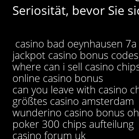
Seriosität, bevor Sie si
casino bad oeynhausen 7a
jackpot casino bonus codes
where can i sell casino chip
online casino bonus
can you leave with casino c
größtes casino amsterdam
wunderino casino bonus oh
poker 300 chips aufteilung
casino forum uk