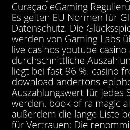
Curaçao eGaming Regulieru
Es gelten EU Normen für Gl
Datenschutz. Die Glücksspie
werden von Gaming Labs über
live casinos youtube
casino
durchschnittliche Auszahlu
liegt bei fast 96 %. casino f
download
andertons epiph
Auszahlungswert für jedes S
werden. book of ra magic al
außerdem die lange Liste b
für Vertrauen: Die renomm