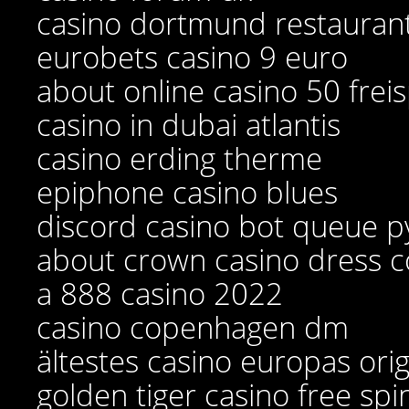
casino dortmund restauran
eurobets casino 9 euro
about online casino 50 frei
casino in dubai atlantis
casino erding therme
epiphone casino blues
discord casino bot queue p
about crown casino dress 
a 888 casino 2022
casino copenhagen dm
ältestes casino europas orig
golden tiger casino free spi