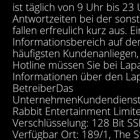
ist täglich von 9 Uhr bis 23
Antwortzeiten bei der sons
fallen erfreulich kurz aus. 
Informationsbereich auf der 
häufigsten Kundenanliegen, 
Hotline müssen Sie bei Lap
Informationen über den Lap
BetreiberDas
UnternehmenKundendienstS
Rabbit Entertainment Limite
Verschlüsselung: 128 Bit SS
Verfügbar Ort: 189/1, The S