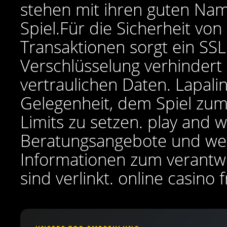
stehen mit ihren guten Nam
Spiel.Für die Sicherheit v
Transaktionen sorgt ein SSL 
Verschlüsselung verhindert
vertraulichen Daten. Lapali
Gelegenheit, dem Spiel zum
Limits zu setzen. play and wi
Beratungsangebote und we
Informationen zum verantwo
sind verlinkt. online casino