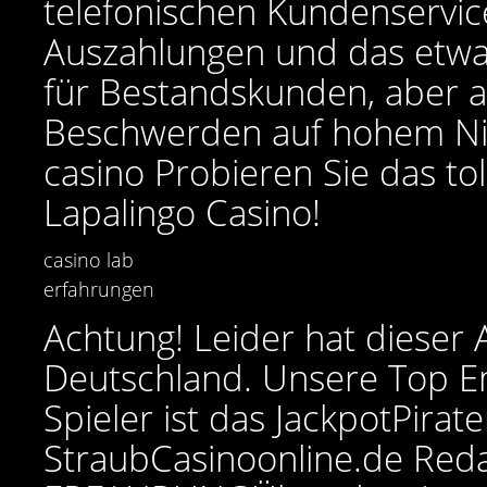
telefonischen Kundenservice
Auszahlungen und das etw
für Bestandskunden, aber a
Beschwerden auf hohem N
casino
Probieren Sie das tol
Lapalingo Casino!
casino lab
erfahrungen
Achtung! Leider hat dieser 
Deutschland. Unsere Top E
Spieler ist das JackpotPirat
StraubCasinoonline.de Red