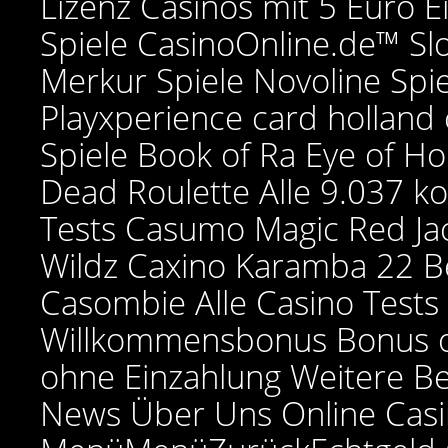
Lizenz Casinos mit 5 Euro E
Spiele CasinoOnline.de™ Sl
Merkur Spiele Novoline Spi
Playxperience card holland c
Spiele Book of Ra Eye of H
Dead Roulette Alle 9.037 ko
Tests Casumo Magic Red Ja
Wildz Caxino Karamba 22 Be
Casombie Alle Casino Test
Willkommensbonus Bonus oh
ohne Einzahlung Weitere Be
News Über Uns Online Cas