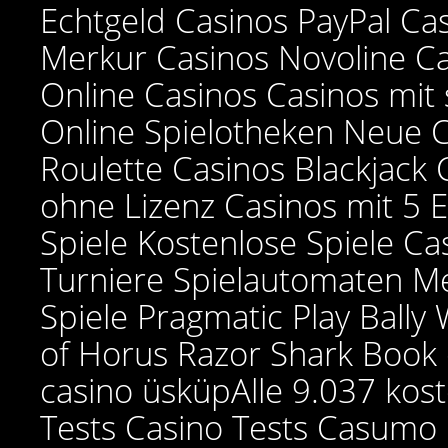
Echtgeld Casinos PayPal Ca
Merkur Casinos Novoline Ca
Online Casinos Casinos mit
Online Spielotheken Neue C
Roulette Casinos Blackjack 
ohne Lizenz Casinos mit 5 
Spiele Kostenlose Spiele Ca
Turniere Spielautomaten Me
Spiele Pragmatic Play Bally 
of Horus Razor Shark Book 
casino üsküpAlle 9.037 kost
Tests Casino Tests Casumo 