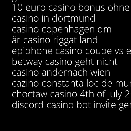
10 euro casino bonus ohne
casino in dortmund
casino copenhagen dm
är casino riggat land
epiphone casino coupe vs 
betway casino geht nicht
casino andernach wien
cazino constanta loc de mu
choctaw casino 4th of july 
discord casino bot invite g