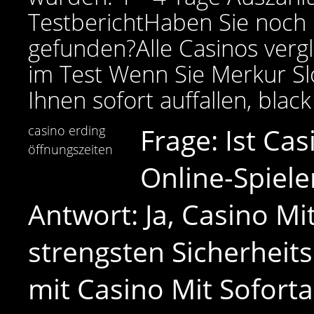
TestberichtHaben Sie noch 
gefunden?Alle Casinos verg
im Test Wenn Sie Merkur Sl
Ihnen sofort auffallen, blac
Frage: Ist Ca
casino erding
öffnungszeiten
Online-Spiele
Antwort: Ja, Casino 
strengsten Sicherheits
mit Casino Mit Sofor