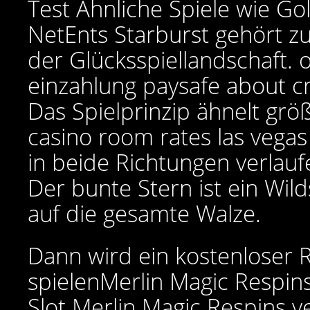
Test Ähnliche Spiele wie G
NetEnts Starburst gehört z
der Glücksspiellandschaft. 
einzahlung paysafe
about c
Das Spielprinzip ähnelt größ
casino room rates las vegas 
in beide Richtungen verlauf
Der bunte Stern ist ein Wil
auf die gesamte Walze.
Dann wird ein kostenloser R
spielenMerlin Magic Respi
Slot Merlin Magic Respins v